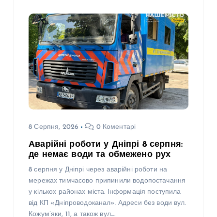
8 Серпня, 2026
0 Коментарі
Аварійні роботи у Дніпрі 8 серпня:
де немає води та обмежено рух
8 серпня у Дніпрі через аварійні роботи на
мережах тимчасово припинили водопостачання
у кількох районах міста. Інформація поступила
від КП «Дніпроводоканал». Адреси без води вул.
Кожум’яки, 11, а також вул.…