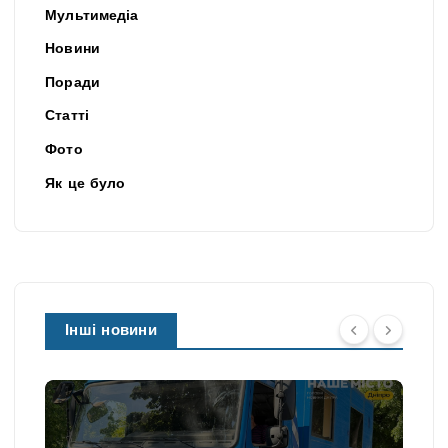
Мультимедіа
Новини
Поради
Статті
Фото
Як це було
Інші новини