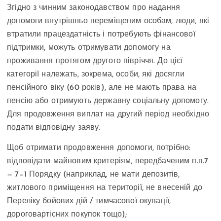
Згідно з чинним законодавством про надання
допомоги внутрішньо переміщеним особам, люди, які
втратили працездатність і потребують фінансової
підтримки, можуть отримувати допомогу на
проживання протягом другого півріччя. До цієї
категорії належать, зокрема, особи, які досягли
пенсійного віку (60 років), але не мають права на
пенсію або отримують державну соціальну допомогу.
Для продовження виплат на другий період необхідно
подати відповідну заяву.
Щоб отримати продовження допомоги, потрібно:
відповідати майновим критеріям, передбаченим п.п.7
— 7−1 Порядку (наприклад, не мати депозитів,
житлового приміщення на території, не внесеній до
Переліку бойових дій / тимчасової окупації,
дороговартісних покупок тощо);