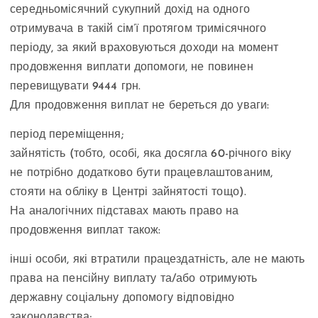
середньомісячний сукупний дохід на одного
отримувача в такій сім’ї протягом тримісячного
періоду, за який враховуються доходи на момент
продовження виплати допомоги, не повинен
перевищувати 9444 грн.
Для продовження виплат не береться до уваги:
період переміщення;
зайнятість (тобто, особі, яка досягла 60-річного віку
не потрібно додатково бути працевлаштованим,
стояти на обліку в Центрі зайнятості тощо).
На аналогічних підставах мають право на
продовження виплат також:
інші особи, які втратили працездатність, але не мають
права на пенсійну виплату та/або отримують
державну соціальну допомогу відповідно
законодавства;