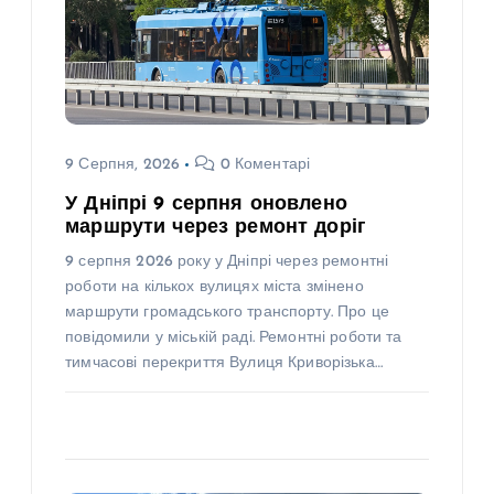
9 Серпня, 2026
0 Коментарі
У Дніпрі 9 серпня оновлено
маршрути через ремонт доріг
9 серпня 2026 року у Дніпрі через ремонтні
роботи на кількох вулицях міста змінено
маршрути громадського транспорту. Про це
повідомили у міській раді. Ремонтні роботи та
тимчасові перекриття Вулиця Криворізька…