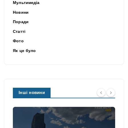
Мультимедіа
Новини
Поради
Статті
Фото
Як це було
Інші новини