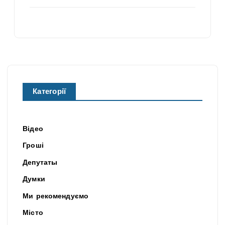
Категорії
Відео
Гроші
Депутаты
Думки
Ми рекомендуємо
Місто