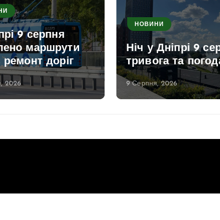
НИ
НОВИНИ
прі 9 серпня
лено маршрути
Ніч у Дніпрі 9 се
 ремонт доріг
тривога та погод
, 2026
9 Серпня, 2026