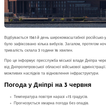
Відбувається 1561-й день широкомасштабної російсько-укр
було зафіксовано кілька вибухів. Загалом, протягом ноч
тривалість склала 3 години 16 хвилин.
Про це інформує пресслужба міської влади Дніпра через
від Дніпропетровської обласної військової адміністрац
можливих наслідків та відновлення інфраструктури.
Погода у Дніпрі на 3 червня
Температура повітря наразі +15 градусів.
Прогнозується хмарна погода без опадів.