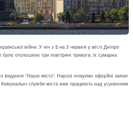
аїнської війни. У ніч з 2 на 3 червня у місті Дніпро
і було оголошено три повітряні тривоги, їх сумарна
 видання “Наше місто”. Наразі очікуємо офіційні заяви
ії. Комунальні служби міста вже працюють над усуненням