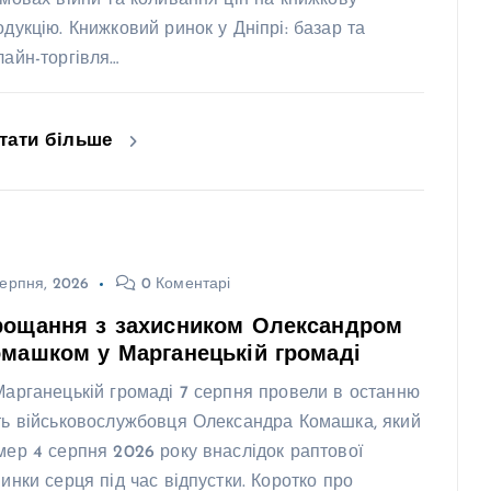
одукцію. Книжковий ринок у Дніпрі: базар та
лайн-торгівля…
тати більше
ерпня, 2026
0 Коментарі
рощання з захисником Олександром
машком у Марганецькій громаді
Марганецькій громаді 7 серпня провели в останню
ть військовослужбовця Олександра Комашка, який
мер 4 серпня 2026 року внаслідок раптової
пинки серця під час відпустки. Коротко про