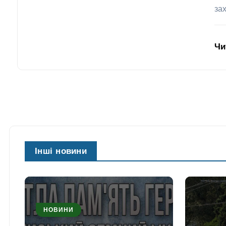
за
Чи
Інші новини
НОВИНИ