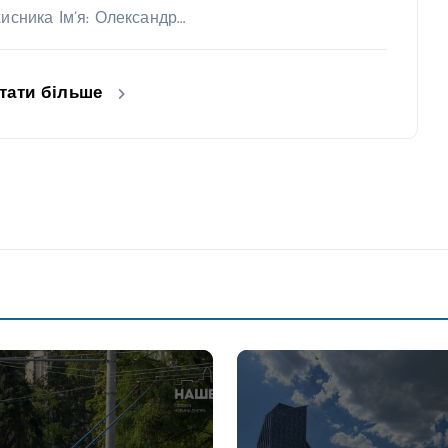
хисника Ім’я: Олександр…
тати більше