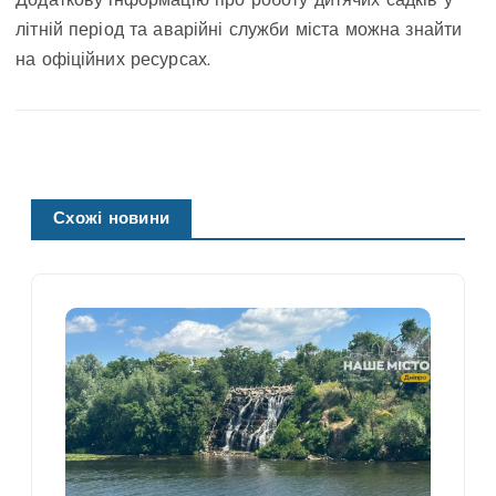
Додаткову інформацію про роботу дитячих садків у
літній період та аварійні служби міста можна знайти
на офіційних ресурсах.
Схожі новини