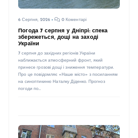
6 Серпня, 2026
0 Коментарі
Погода 7 серпня у Дніпрі: спека
збережеться, дощі на заході
України
7 серпня до західних регіонів України
наближається атмосферний фронт, який
принесе грозові дощі і зниження температури.
Про це повідомляє «Наше місто» з посиланням
на синоптикиню Наталку Діденко. Прогноз
погоди по…