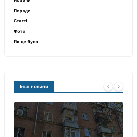
Новини
Поради
Статті
Фото
Як це було
Інші новини