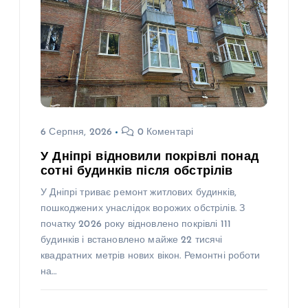
6 Серпня, 2026
0 Коментарі
У Дніпрі відновили покрівлі понад
сотні будинків після обстрілів
У Дніпрі триває ремонт житлових будинків,
пошкоджених унаслідок ворожих обстрілів. З
початку 2026 року відновлено покрівлі 111
будинків і встановлено майже 22 тисячі
квадратних метрів нових вікон. Ремонтні роботи
на…