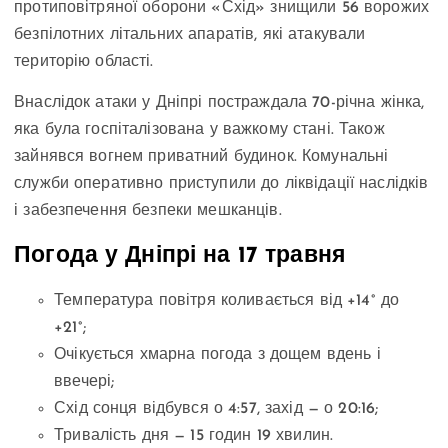
протиповітряної оборони «Схід» знищили 56 ворожих
безпілотних літальних апаратів, які атакували
територію області.
Внаслідок атаки у Дніпрі постраждала 70-річна жінка,
яка була госпіталізована у важкому стані. Також
зайнявся вогнем приватний будинок. Комунальні
служби оперативно приступили до ліквідації наслідків
і забезпечення безпеки мешканців.
Погода у Дніпрі на 17 травня
Температура повітря коливається від +14° до
+21°;
Очікується хмарна погода з дощем вдень і
ввечері;
Схід сонця відбувся о 4:57, захід — о 20:16;
Тривалість дня — 15 годин 19 хвилин.