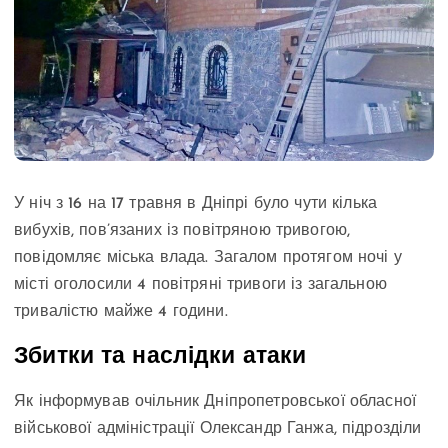
У ніч з 16 на 17 травня в Дніпрі було чути кілька
вибухів, пов’язаних із повітряною тривогою,
повідомляє міська влада. Загалом протягом ночі у
місті оголосили 4 повітряні тривоги із загальною
тривалістю майже 4 години.
Збитки та наслідки атаки
Як інформував очільник Дніпропетровської обласної
військової адміністрації Олександр Ганжа, підрозділи