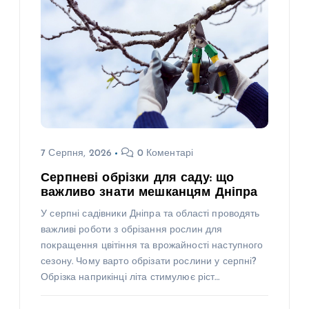
7 Серпня, 2026
0 Коментарі
Серпневі обрізки для саду: що
важливо знати мешканцям Дніпра
У серпні садівники Дніпра та області проводять
важливі роботи з обрізання рослин для
покращення цвітіння та врожайності наступного
сезону. Чому варто обрізати рослини у серпні?
Обрізка наприкінці літа стимулює ріст…