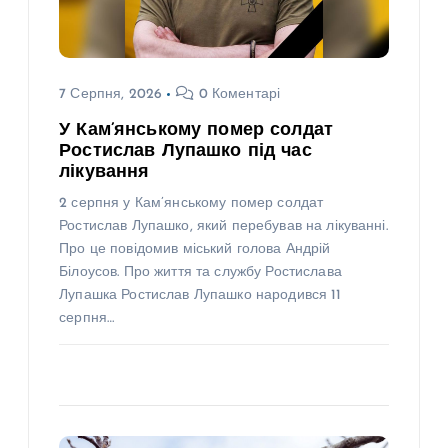
7 Серпня, 2026
0 Коментарі
У Кам’янському помер солдат
Ростислав Лупашко під час
лікування
2 серпня у Кам’янському помер солдат
Ростислав Лупашко, який перебував на лікуванні.
Про це повідомив міський голова Андрій
Білоусов. Про життя та службу Ростислава
Лупашка Ростислав Лупашко народився 11
серпня…