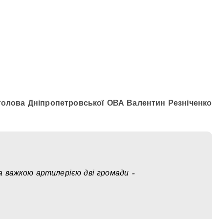
 голова Дніпропетровської ОВА Валентин Резніченко
 важкою артилерією дві громади –