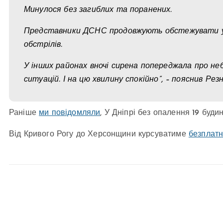
Минулося без загиблих та поранених.
Представники ДСНС продовжують обстежувати ур
обстрілів.
У інших районах вночі сирена попереджала про не
ситуацій. І на цю хвилину спокійно”, – пояснив Резн
Раніше
ми повідомляли
, У Дніпрі без опалення 19 будин
Від Кривого Рогу до Херсонщини курсуватиме
безплатн