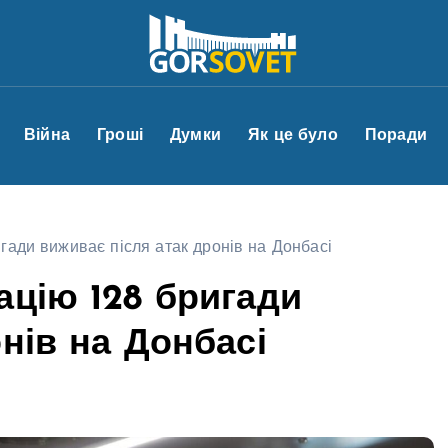
Війна
Гроші
Думки
Як це було
Поради
гади виживає після атак дронів на Донбасі
ацію 128 бригади
нів на Донбасі