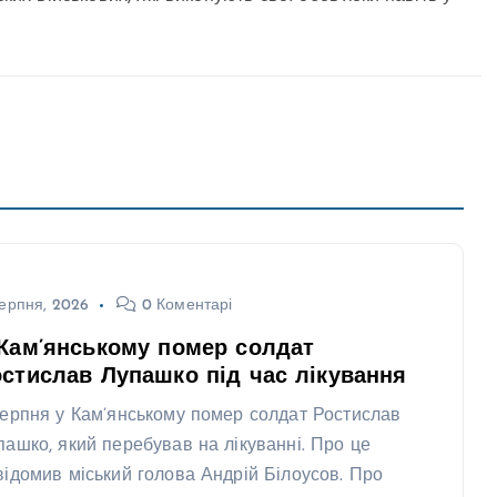
ерпня, 2026
0 Коментарі
Кам’янському помер солдат
стислав Лупашко під час лікування
серпня у Кам’янському помер солдат Ростислав
пашко, який перебував на лікуванні. Про це
відомив міський голова Андрій Білоусов. Про