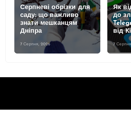
Серпневі обрізки для
Як в
саду: що важливо
до з
знати мешканцям
Teleg
Дніпра
від К
7 Серпня, 2026
7 Серпня
Copyright © 2026 Gorsovet