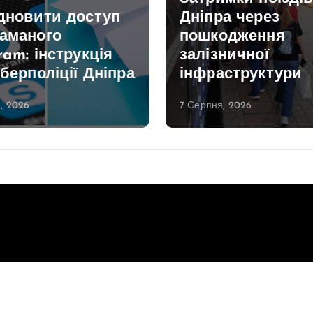
ідновити доступ
Дніпра через
ламаного
пошкодження
ram: інструкція
залізничної
іберполіції Дніпра
інфраструктури
, 2026
7 Серпня, 2026