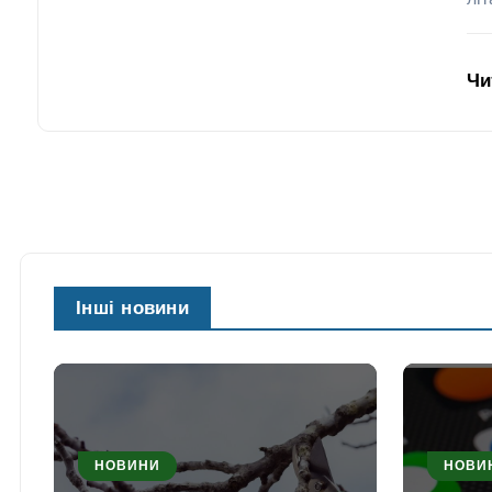
лі
Чи
Інші новини
НОВИНИ
НОВИ