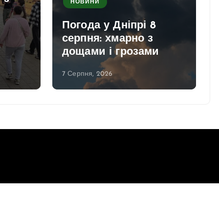
НОВИНИ
Погода у Дніпрі 8
серпня: хмарно з
дощами і грозами
7 Серпня, 2026
Повернутись до верху