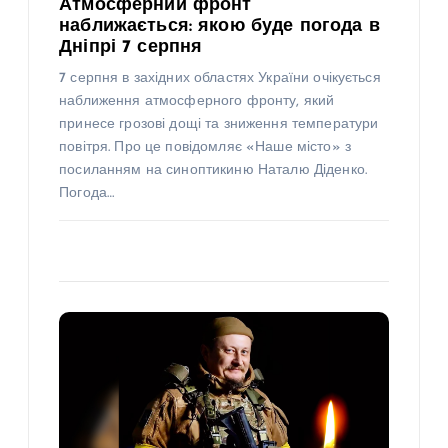
Атмосферний фронт
наближається: якою буде погода в
Дніпрі 7 серпня
7 серпня в західних областях України очікується
наближення атмосферного фронту, який
принесе грозові дощі та зниження температури
повітря. Про це повідомляє «Наше місто» з
посиланням на синоптикиню Наталю Діденко.
Погода…