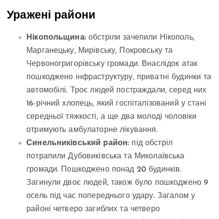
Уражені райони
Нікопольщина:
обстріли зачепили Нікополь,
Марганецьку, Мирівську, Покровську та
Червоногригорівську громади. Внаслідок атак
пошкоджено інфраструктуру, приватні будинки та
автомобілі. Троє людей постраждали, серед них
16-річний хлопець, який госпіталізований у стані
середньої тяжкості, а ще два молоді чоловіки
отримують амбулаторне лікування.
Синельниківський район:
під обстріл
потрапили Дубовиківська та Миколаївська
громади. Пошкоджено понад 20 будинків.
Загинули двоє людей, також було пошкоджено 9
осель під час попереднього удару. Загалом у
районі четверо загиблих та четверо