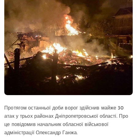
Протягом останньої доби ворог здійснив майже 30
атак у трьох районах Дніпропетровської області. Про
це повідомив начальник обласної військової
адміністрації Олександр Ганжа.