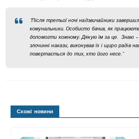
“Після третьої ночі надзвичайники заверши
комунальники. Особисто бачив, як працюють
допомогти кожному. Дякую їм за це. Знаю – 
злочинні накази, виконував їх і щиро радів н
повертається до тих, хто його несе.”
Схожі новини