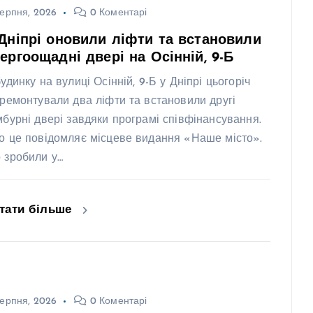
ерпня, 2026
0 Коментарі
Дніпрі оновили ліфти та встановили
ергоощадні двері на Осінній, 9-Б
удинку на вулиці Осінній, 9-Б у Дніпрі цьогоріч
дремонтували два ліфти та встановили другі
мбурні двері завдяки програмі співфінансування.
о це повідомляє місцеве видання «Наше місто».
 зробили у…
тати більше
ерпня, 2026
0 Коментарі