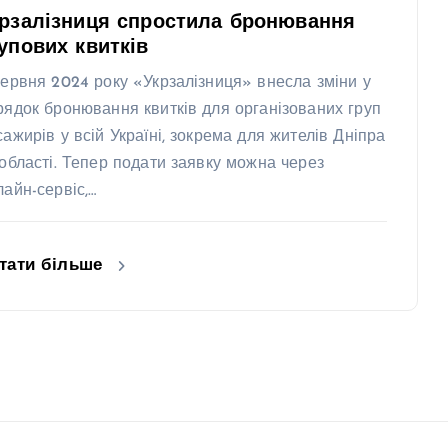
рзалізниця спростила бронювання
упових квитків
червня 2024 року «Укрзалізниця» внесла зміни у
рядок бронювання квитків для організованих груп
сажирів у всій Україні, зокрема для жителів Дніпра
 області. Тепер подати заявку можна через
лайн-сервіс,…
тати більше