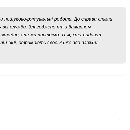
ли пошуково-рятувальні роботи. До справи стали
 всі служби. Злагоджено та з бажанням
складно, але ми вистоїмо. Ті ж, хто надавав
ашій біді, отримають своє. Адже зло завжди