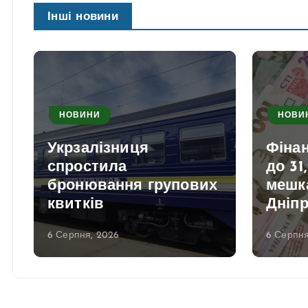
Інші новини
НОВИНИ
НОВИ
Укрзалізниця
Фіна
спростила
до 31
а
бронювання групових
мешк
квитків
Дніп
6 Серпня, 2026
6 Серпня