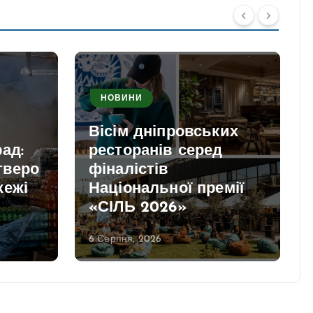
НОВИНИ
Вісім дніпровських
ад:
ресторанів серед
тверо
фіналістів
жежі
Національної премії
«СІЛЬ 2026»
6 Серпня, 2026