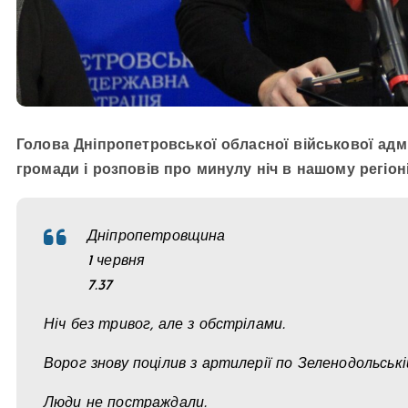
Голова Дніпропетровської обласної військової адмі
громади і розповів про минулу ніч в нашому регіон
Дніпропетровщина
1 червня
7.37
Ніч без тривог, але з обстрілами.
Ворог знову поцілив з артилерії по Зеленодольські
Люди не постраждали.