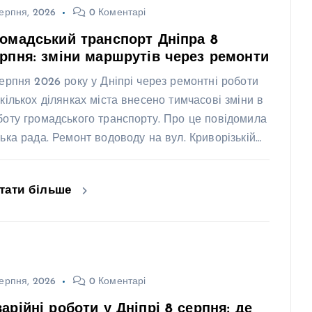
ерпня, 2026
0 Коментарі
омадський транспорт Дніпра 8
рпня: зміни маршрутів через ремонти
серпня 2026 року у Дніпрі через ремонтні роботи
 кількох ділянках міста внесено тимчасові зміни в
боту громадського транспорту. Про це повідомила
ська рада. Ремонт водоводу на вул. Криворізькій…
тати більше
ерпня, 2026
0 Коментарі
арійні роботи у Дніпрі 8 серпня: де