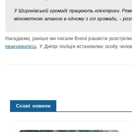
У Широківській громаді працюють електрики. Ре
мінометною атакою в одному з сіл громади, – роз
Нагадаємо, раніше ми писали Вночі рашисти розстріл
евакуюватись
У Дніпрі поліція встановлює особу чолов
Схожі новини