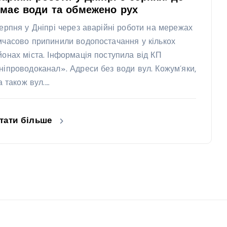
має води та обмежено рух
серпня у Дніпрі через аварійні роботи на мережах
мчасово припинили водопостачання у кількох
йонах міста. Інформація поступила від КП
ніпроводоканал». Адреси без води вул. Кожум’яки,
 а також вул.…
тати більше