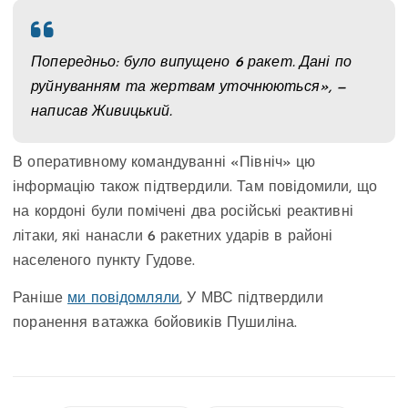
Попередньо: було випущено 6 ракет. Дані по
руйнуванням та жертвам уточнюються», —
написав Живицький.
В оперативному командуванні «Північ» цю
інформацію також підтвердили. Там повідомили, що
на кордоні були помічені два російські реактивні
літаки, які нанасли 6 ракетних ударів в районі
населеного пункту Гудове.
Раніше
ми повідомляли
, У МВС підтвердили
поранення ватажка бойовиків Пушиліна.