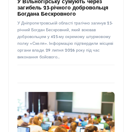
У Вільногірську сумують через
загибель 23-річного добровольця
Богдана Бескровного
У Дніпропетровській області трагічно загинув 23-
річний Богдан Бескровний, який воював
добровольцем у 425-му окремому штурмовому
полку «Скеля». Інформацію підтвердили місцеві
органи влади. 29 липня 2026 року під час
виконання бойового…