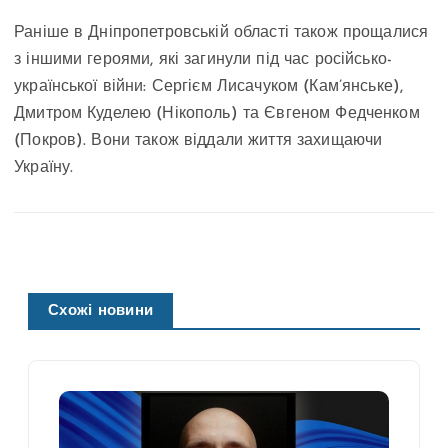
Раніше в Дніпропетровській області також прощалися
з іншими героями, які загинули під час російсько-
української війни: Сергієм Лисачуком (Кам’янське),
Дмитром Куделею (Нікополь) та Євгеном Федченком
(Покров). Вони також віддали життя захищаючи
Україну.
Схожі новини