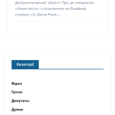
Дніпропетровської області. Про це повідомляє
«Наше місто» з посиланням на Facebook-
сторінку «Їх убила Росія».…
Категорії
Відео
Гроші
Депутаты
Думки