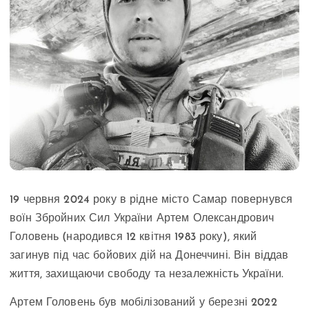
19 червня 2024 року в рідне місто Самар повернувся
воїн Збройних Сил України Артем Олександрович
Головень (народився 12 квітня 1983 року), який
загинув під час бойових дій на Донеччині. Він віддав
життя, захищаючи свободу та незалежність України.
Артем Головень був мобілізований у березні 2022