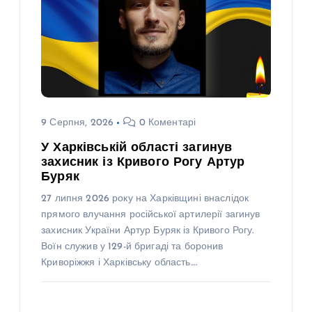
9 Серпня, 2026
0 Коментарі
У Харківській області загинув
захисник із Кривого Рогу Артур
Буряк
27 липня 2026 року на Харківщині внаслідок
прямого влучання російської артилерії загинув
захисник України Артур Буряк із Кривого Рогу.
Воїн служив у 129-й бригаді та боронив
Криворіжжя і Харківську область.…