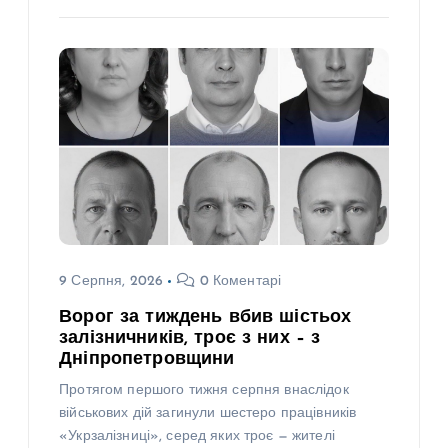
9 Серпня, 2026
0 Коментарі
Ворог за тиждень вбив шістьох
залізничників, троє з них – з
Дніпропетровщини
Протягом першого тижня серпня внаслідок
військових дій загинули шестеро працівників
«Укрзалізниці», серед яких троє — жителі