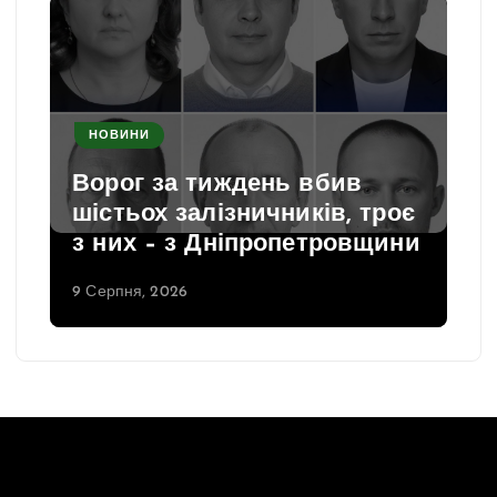
НОВИНИ
Ворог за тиждень вбив
шістьох залізничників, троє
з них – з Дніпропетровщини
9 Серпня, 2026