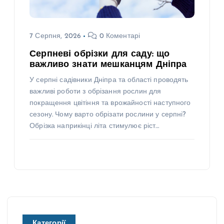
7 Серпня, 2026
0 Коментарі
Серпневі обрізки для саду: що
важливо знати мешканцям Дніпра
У серпні садівники Дніпра та області проводять
важливі роботи з обрізання рослин для
покращення цвітіння та врожайності наступного
сезону. Чому варто обрізати рослини у серпні?
Обрізка наприкінці літа стимулює ріст…
Категорії