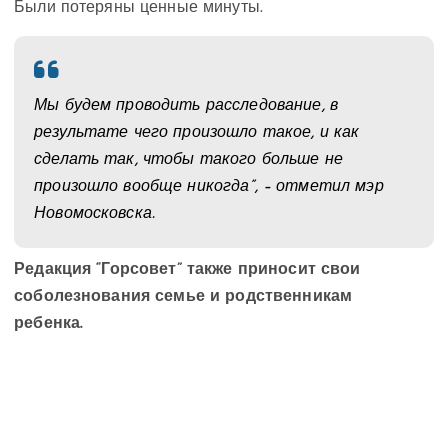
Были потеряны ценные минуты.
Мы будем проводить расследование, в
результате чего произошло такое, и как
сделать так, чтобы такого больше не
произошло вообще никогда”, – отметил мэр
Новомосковска.
Редакция “Горсовет” также приносит свои
соболезнования семье и родственникам
ребенка.