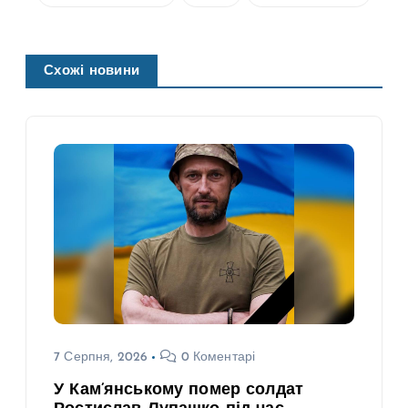
Схожі новини
7 Серпня, 2026
0 Коментарі
У Кам’янському помер солдат