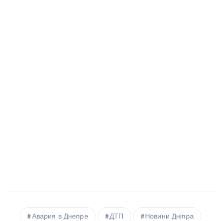
Авария в Днепре
ДТП
Новини Дніпра