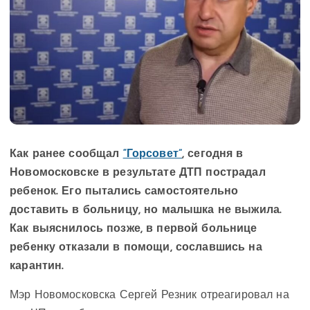
Как ранее сообщал
“Горсовет”
, сегодня в
Новомосковске в результате ДТП пострадал
ребенок. Его пытались самостоятельно
доставить в больницу, но малышка не выжила.
Как выяснилось позже, в первой больнице
ребенку отказали в помощи, сославшись на
карантин.
Мэр Новомосковска Сергей Резник отреагировал на