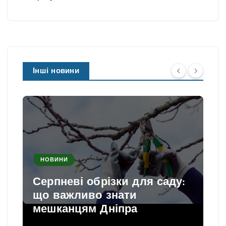
Інші новини
НОВИНИ
Серпневі обрізки для саду:
що важливо знати
мешканцям Дніпра