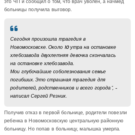
это ЧП и сообщил о том, что врач уволен, а начмед
больницы получила выговор.
Сегодня произошла трагедия в
Новомосковске. Около 10 утра на остановке
хлебозавода двухлетняя девочка скончалась
на остановке хлебозавода.
Мои глубочайшие соболезнования семье
погибших. Это страшная трагедия для
родителей, родственников и всего города”, –
написал Сергей Резник.
Получив отказ в первой больнице, родители повезли
ребенка в Новомосковскую центральную районную
больницу. Но попав в больницу, малышка умерла.