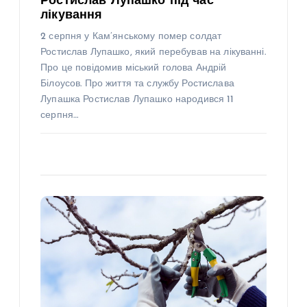
Ростислав Лупашко під час
лікування
2 серпня у Кам’янському помер солдат
Ростислав Лупашко, який перебував на лікуванні.
Про це повідомив міський голова Андрій
Білоусов. Про життя та службу Ростислава
Лупашка Ростислав Лупашко народився 11
серпня…