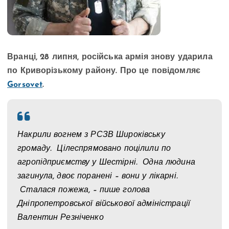
Вранці, 28 липня, російська армія знову ударила
по Криворізькому району. Про це повідомляє
Gorsovet
.
Накрили вогнем з РСЗВ Широківську
громаду. Цілеспрямовано поцілили по
агропідприємству у Шестірні. Одна людина
загинула, двоє поранені – вони у лікарні.
Сталася пожежа, – пише голова
Дніпропетровської військової адміністрації
Валентин Резніченко