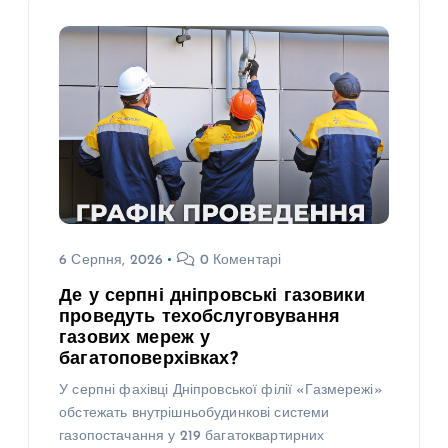
6 Серпня, 2026
0 Коментарі
Де у серпні дніпровські газовики
проведуть техобслуговування
газових мереж у
багатоповерхівках?
У серпні фахівці Дніпровської філії «Газмережі»
обстежать внутрішньобудинкові системи
газопостачання у 219 багатоквартирних