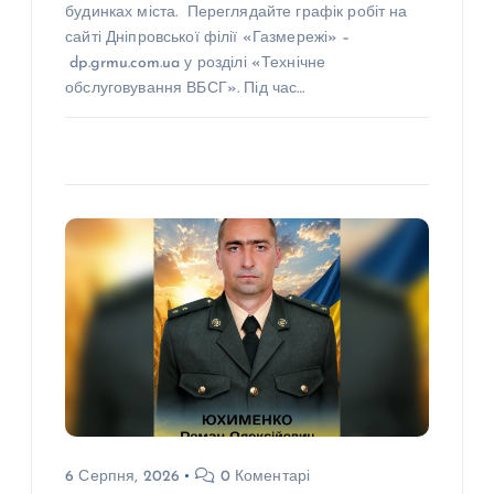
будинках міста. Переглядайте графік робіт на
сайті Дніпровської філії «Газмережі» –
dp.grmu.com.ua у розділі «Технічне
обслуговування ВБСГ». Під час…
6 Серпня, 2026
0 Коментарі