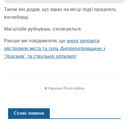
Також він додав, що зараз на місці події працюють
вогнеборці.
Масштаби руйнувань з’ясовуються.
Раніше ми повідомляли, що
вночі окупанти
обстріляли міста та села Дніпропетровщини з
“Ураганів” та ствольної артилерії
Україна Росія війна
Схожі новини