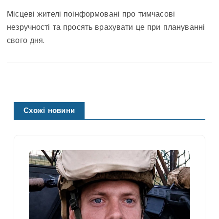
Місцеві жителі поінформовані про тимчасові
незручності та просять врахувати це при плануванні
свого дня.
Схожі новини