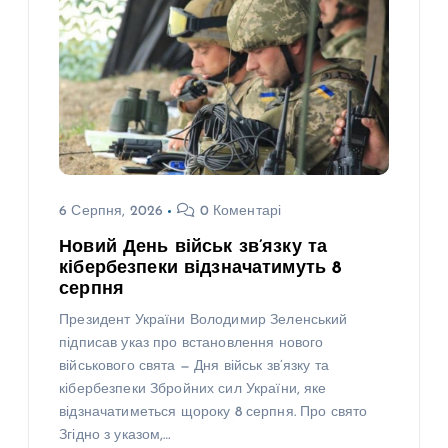
6 Серпня, 2026
0 Коментарі
Новий День військ зв’язку та
кібербезпеки відзначатимуть 8
серпня
Президент України Володимир Зеленський
підписав указ про встановлення нового
військового свята — Дня військ зв’язку та
кібербезпеки Збройних сил України, яке
відзначатиметься щороку 8 серпня. Про свято
Згідно з указом,…