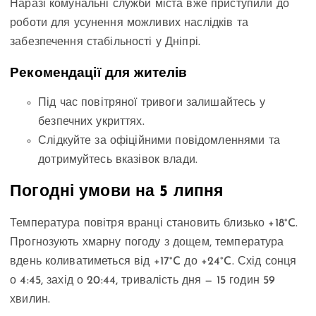
Наразі комунальні служби міста вже приступили до
роботи для усунення можливих наслідків та
забезпечення стабільності у Дніпрі.
Рекомендації для жителів
Під час повітряної тривоги залишайтесь у
безпечних укриттях.
Слідкуйте за офіційними повідомленнями та
дотримуйтесь вказівок влади.
Погодні умови на 5 липня
Температура повітря вранці становить близько +18°C.
Прогнозують хмарну погоду з дощем, температура
вдень коливатиметься від +17°C до +24°C. Схід сонця
о 4:45, захід о 20:44, тривалість дня — 15 годин 59
хвилин.