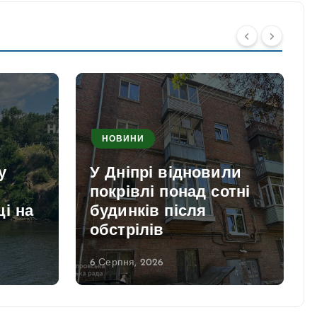
НОВИНИ
у
У Дніпрі відновили
покрівлі понад сотні
і на
будинків після
обстрілів
6 Серпня, 2026