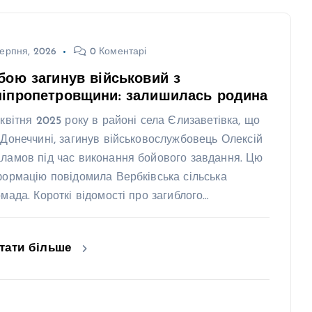
ерпня, 2026
0 Коментарі
бою загинув військовий з
ніпропетровщини: залишилась родина
 квітня 2025 року в районі села Єлизаветівка, що
 Донеччині, загинув військовослужбовець Олексій
ламов під час виконання бойового завдання. Цю
формацію повідомила Вербківська сільська
омада. Короткі відомості про загиблого…
тати більше