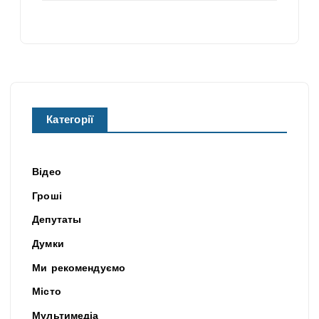
Категорії
Відео
Гроші
Депутаты
Думки
Ми рекомендуємо
Місто
Мультимедіа