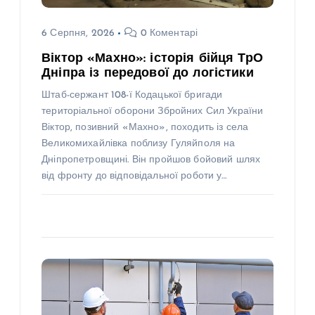
6 Серпня, 2026
0 Коментарі
Віктор «Махно»: історія бійця ТрО
Дніпра із передової до логістики
Штаб-сержант 108-ї Кодацької бригади
територіальної оборони Збройних Сил України
Віктор, позивний «Махно», походить із села
Великомихайлівка поблизу Гуляйполя на
Дніпропетровщині. Він пройшов бойовий шлях
від фронту до відповідальної роботи у…