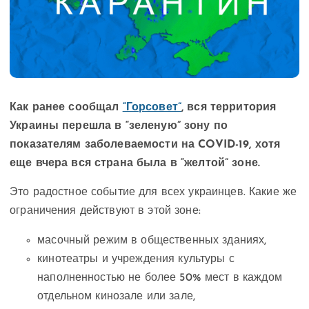
Как ранее сообщал
“Горсовет”
, вся территория
Украины перешла в “зеленую” зону по
показателям заболеваемости на COVID-19, хотя
еще вчера вся страна была в “желтой” зоне.
Это радостное событие для всех украинцев. Какие же
ограничения действуют в этой зоне:
масочный режим в общественных зданиях,
кинотеатры и учреждения культуры с
наполненностью не более 50% мест в каждом
отдельном кинозале или зале,