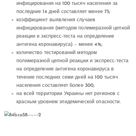
инфицирования на 100 тысяч населения за
последние 14 дней составляет менее 75;
коэффициент выявления случаев
инфицирования (методом полимеразной цепной
реакции и экспресс-теста на определение
антигена коронавируса) – менее 4%;
количество тестирований методом
полимеразной цепной реакции и экспресс-теста
на определение антигена коронавируса в
течение последних семи дней на 100 тысяч
населения составляет более 300;
на всей территории Украины нет регионов с
красным уровнем эпидемической опасности.