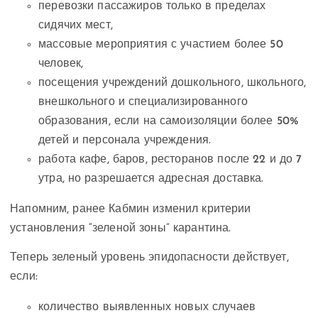
перевозки пассажиров только в пределах
сидячих мест,
массовые мероприятия с участием более 50
человек,
посещения учреждений дошкольного, школьного,
внешкольного и специализированного
образования, если на самоизоляции более 50%
детей и персонала учреждения.
работа кафе, баров, ресторанов после 22 и до 7
утра, но разрешается адресная доставка.
Напомним, ранее Кабмин изменил критерии
установления “зеленой зоны” карантина.
Теперь зеленый уровень эпидопасности действует,
если:
количество выявленных новых случаев