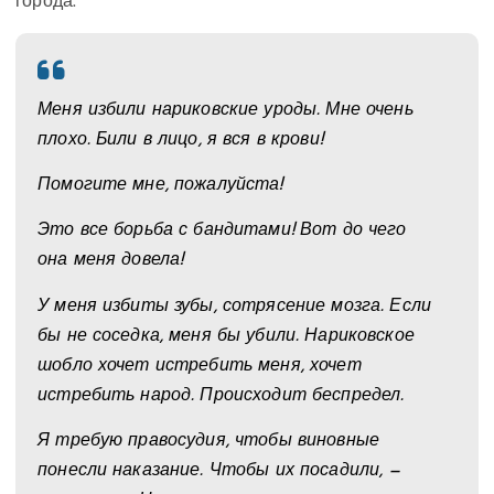
города.
Меня избили нариковские уроды. Мне очень
плохо. Били в лицо, я вся в крови!
Помогите мне, пожалуйста!
Это все борьба с бандитами! Вот до чего
она меня довела!
У меня избиты зубы, сотрясение мозга. Если
бы не соседка, меня бы убили. Нариковское
шобло хочет истребить меня, хочет
истребить народ. Происходит беспредел.
Я требую правосудия, чтобы виновные
понесли наказание. Чтобы их посадили, —