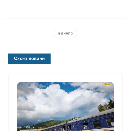
днепр
Схожі новини