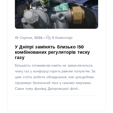
10 Серпня, 2026
0 Коментарі
У Дніпрі замінять близько 150
комбінованих регуляторів тиску
газу
Більшість споживачів навіть не замислюються,
чому газ у конфорці горить рівним полум’ям. За
цим стоїть робота обладнання, яке цілодобово
підтримує безпечний тиск у газових мережах.
Саме тому фахівці Дніпровської філії…