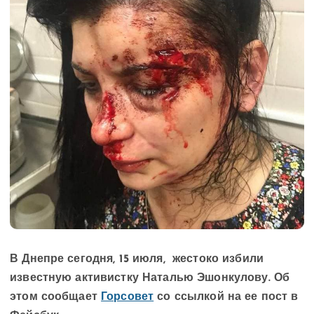
В Днепре сегодня, 15 июля, жестоко избили
известную активистку Наталью Эшонкулову. Об
этом сообщает
Горсовет
со ссылкой на ее пост в