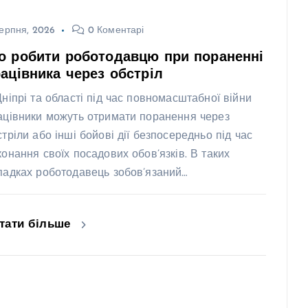
ерпня, 2026
0 Коментарі
о робити роботодавцю при пораненні
ацівника через обстріл
Дніпрі та області під час повномасштабної війни
ацівники можуть отримати поранення через
стріли або інші бойові дії безпосередньо під час
конання своїх посадових обов’язків. В таких
падках роботодавець зобов’язаний…
тати більше