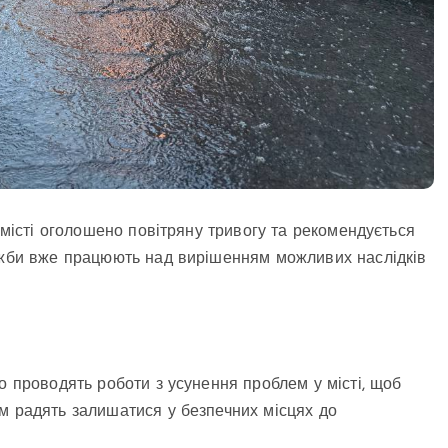
в місті оголошено повітряну тривогу та рекомендується
лужби вже працюють над вирішенням можливих наслідків
о проводять роботи з усунення проблем у місті, щоб
м радять залишатися у безпечних місцях до