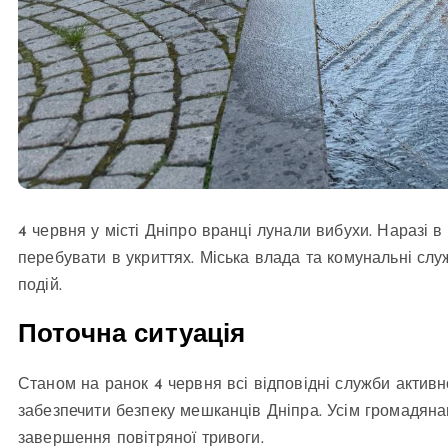
4 червня у місті Дніпро вранці лунали вибухи. Наразі 
перебувати в укриттях. Міська влада та комунальні с
подій.
Поточна ситуація
Станом на ранок 4 червня всі відповідні служби активн
забезпечити безпеку мешканців Дніпра. Усім громадяна
завершення повітряної тривоги.