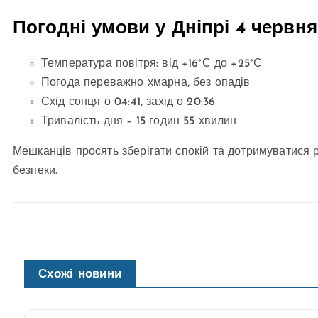
Погодні умови у Дніпрі 4 червня
Температура повітря: від +16°С до +25°С
Погода переважно хмарна, без опадів
Схід сонця о 04:41, захід о 20:36
Тривалість дня – 15 годин 55 хвилин
Мешканців просять зберігати спокій та дотримуватися 
безпеки.
Схожі новини