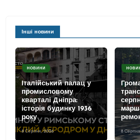
Інші новини
НОВИНИ
НОВИ
Італійський палац у
Гром
промисловому
транс
кварталі Дніпра:
серпн
історія будинку 1936
марш
року
ремо
8 Серпня, 2026
8 Серпня