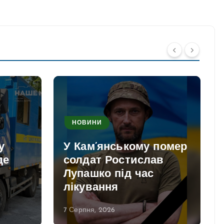
НОВИНИ
у
У Кам’янському помер
де
солдат Ростислав
Лупашко під час
лікування
7 Серпня, 2026