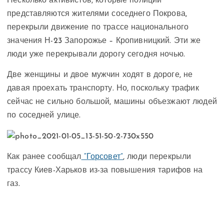
Несколько активистов, которые полиции
представляются жителями соседнего Покрова,
перекрыли движение по трассе национального
значения Н-23 Запорожье – Кропивницкий. Эти же
люди уже перекрывали дорогу сегодня ночью.
Две женщины и двое мужчин ходят в дороге, не
давая проехать транспорту. Но, поскольку трафик
сейчас не сильно большой, машины объезжают людей
по соседней улице.
Как ранее сообщал
“Горсовет”
, люди перекрыли
трассу Киев-Харьков из-за повышения тарифов на
газ.