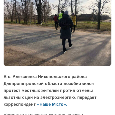
В с. Алексеевка Никопольского района
Днепропетровской области возобновился
протест местных жителей против отмены
льготных цен на электроэнергию, передает
корреспондент
«Наше Місто».