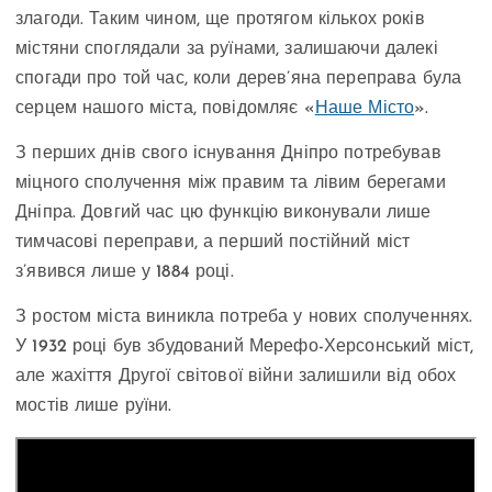
злагоди. Таким чином, ще протягом кількох років
містяни споглядали за руїнами, залишаючи далекі
спогади про той час, коли дерев’яна переправа була
серцем нашого міста, повідомляє «
Наше Місто
».
З перших днів свого існування Дніпро потребував
міцного сполучення між правим та лівим берегами
Дніпра. Довгий час цю функцію виконували лише
тимчасові переправи, а перший постійний міст
з’явився лише у 1884 році.
З ростом міста виникла потреба у нових сполученнях.
У 1932 році був збудований Мерефо-Херсонський міст,
але жахіття Другої світової війни залишили від обох
мостів лише руїни.