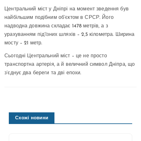
Центральний міст у Дніпрі на момент зведення був
найбільшим подібним об’єктом в СРСР. Його
надводна довжина складає 1478 метрів, а з
урахуванням під’їзних шляхів – 2,5 кілометра. Ширина
мосту – 21 метр.
Сьогодні Центральний міст – це не просто
транспортна артерія, а й величний символ Дніпра, що
з’єднує два береги та дві епохи.
Схожі новини