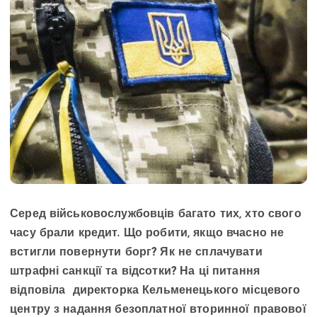
Серед військовослужбовців багато тих, хто свого
часу брали кредит. Що робити, якщо вчасно не
встигли повернути борг? Як не сплачувати
штрафні санкції та відсотки? На ці питання
відповіла директорка Кельменецького місцевого
центру з надання безоплатної вторинної правової