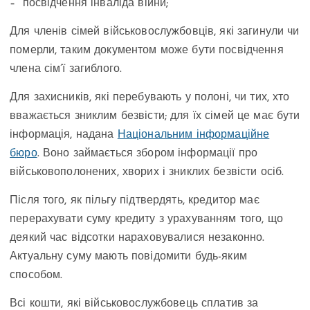
– посвідчення інваліда війни;
Для членів сімей військовослужбовців, які загинули чи
померли, таким документом може бути посвідчення
члена сім’ї загиблого.
Для захисників, які перебувають у полоні, чи тих, хто
вважається зниклим безвісти; для їх сімей це має бути
інформація, надана
Національним інформаційне
бюро
. Воно займається збором інформації про
військовополонених, хворих і зниклих безвісти осіб.
Після того, як пільгу підтвердять, кредитор має
перерахувати суму кредиту з урахуванням того, що
деякий час відсотки нараховувалися незаконно.
Актуальну суму мають повідомити будь-яким
способом.
Всі кошти, які військовослужбовець сплатив за