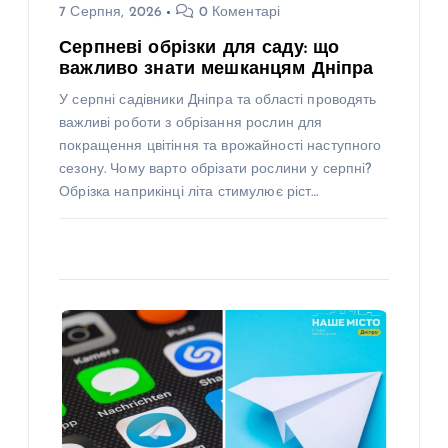
7 Серпня, 2026
0 Коментарі
Серпневі обрізки для саду: що
важливо знати мешканцям Дніпра
У серпні садівники Дніпра та області проводять
важливі роботи з обрізання рослин для
покращення цвітіння та врожайності наступного
сезону. Чому варто обрізати рослини у серпні?
Обрізка наприкінці літа стимулює ріст…