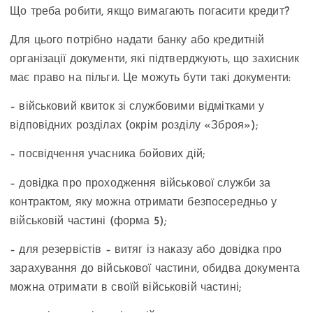
Що треба робити, якщо вимагають погасити кредит?
Для цього потрібно надати банку або кредитній
організації документи, які підтверджують, що захисник
має право на пільги. Це можуть бути такі документи:
– військовий квиток зі службовими відмітками у
відповідних розділах (окрім розділу «Зброя»);
– посвідчення учасника бойових дій;
– довідка про проходження військової служби за
контрактом, яку можна отримати безпосередньо у
військовій частині (форма 5);
– для резервістів – витяг із наказу або довідка про
зарахування до військової частини, обидва документа
можна отримати в своїй військовій частині;