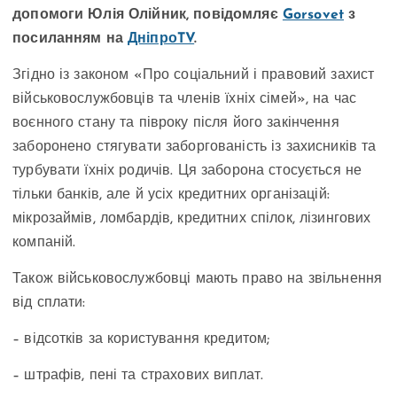
допомоги Юлія Олійник, повідомляє
Gorsovet
з
посиланням на
ДніпроTV
.
Згідно із законом «Про соціальний і правовий захист
військовослужбовців та членів їхніх сімей», на час
воєнного стану та півроку після його закінчення
заборонено стягувати заборгованість із захисників та
турбувати їхніх родичів. Ця заборона стосується не
тільки банків, але й усіх кредитних організацій:
мікрозаймів, ломбардів, кредитних спілок, лізингових
компаній.
Також військовослужбовці мають право на звільнення
від сплати:
– відсотків за користування кредитом;
– штрафів, пені та страхових виплат.