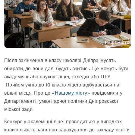
Після закінчення 9 класу школярі Дніпра мусять
обирати, де вони далі будуть вчитись. Це можуть бути
академічні або наукові ліцеї, коледжі або ПТУ.
Прийом учнів до 10 класів ліцеїв відбувається на
вільні місця. Про це «
Нашому місту
» повідомили у
Департаменті гуманітарної політики Дніпровської
міської ради.
Конкурс у академічні ліцеї проводиться у випадках,
коли кількість заяв про зарахування до закладу освіти