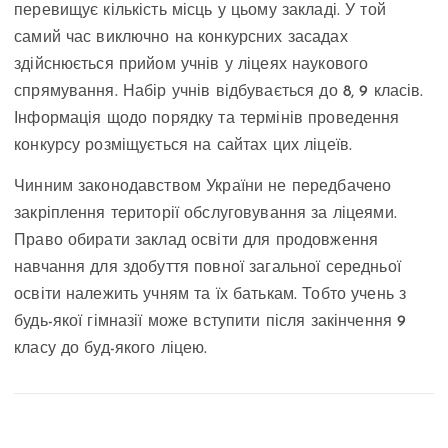
перевищує кількість місць у цьому закладі. У той
самий час виключно на конкурсних засадах
здійснюється прийом учнів у ліцеях наукового
спрямування. Набір учнів відбувається до 8, 9 класів.
Інформація щодо порядку та термінів проведення
конкурсу розміщується на сайтах цих ліцеїв.
Чинним законодавством України не передбачено
закріплення території обслуговування за ліцеями.
Право обирати заклад освіти для продовження
навчання для здобуття повної загальної середньої
освіти належить учням та їх батькам. Тобто учень з
будь-якої гімназії може вступити після закінчення 9
класу до буд-якого ліцею.