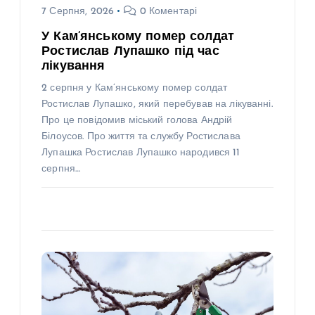
7 Серпня, 2026
0 Коментарі
У Кам’янському помер солдат
Ростислав Лупашко під час
лікування
2 серпня у Кам’янському помер солдат
Ростислав Лупашко, який перебував на лікуванні.
Про це повідомив міський голова Андрій
Білоусов. Про життя та службу Ростислава
Лупашка Ростислав Лупашко народився 11
серпня…