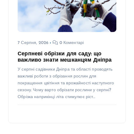
7 Серпня, 2026
0 Коментарі
Серпневі обрізки для саду: що
важливо знати мешканцям Дніпра
У серпні садівники Дніпра та області проводять
важливі роботи з обрізання рослин для
покращення цвітіння та врожайності наступного
сезону. Чому варто обрізати рослини у серпні?
Обрізка наприкінці літа стимулює ріст…