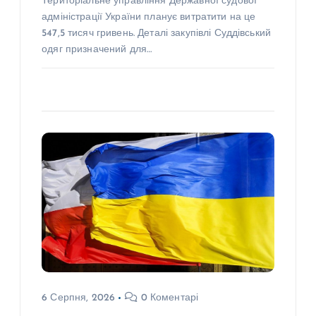
Територіальне управління Державної судової
адміністрації України планує витратити на це
547,5 тисяч гривень. Деталі закупівлі Суддівський
одяг призначений для…
6 Серпня, 2026
0 Коментарі