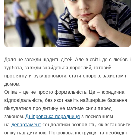
Доля не завжди щадить дітей. Але в світі, де є любов і
турбота, завжди знайдеться дорослий, готовий
простягнути руку допомоги, стати опорою, захистом і
домом.
Опіка — це не просто формальність. Це — юридична
відповідальність, без якої навіть найщиріше бажання
піклуватися про дитину не матиме сили перед
законом.
Дніпровська порадниця
з посиланням
на
департамент
соцполітики розповість, як встановити
опіку над дитиною. Покрокова інструкція та необхідні