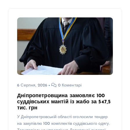
6 Серпня, 2026
0 Коментарі
Дніпропетровщина замовляє 100
суддівських мантій із жабо за 547,5
тис. грн
У Дніпропетровській області оголосили тендер
на закупівлю 100 комплектів суддівського одягу.