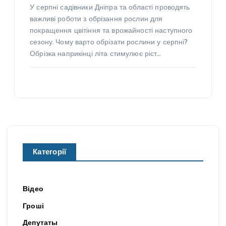
У серпні садівники Дніпра та області проводять
важливі роботи з обрізання рослин для
покращення цвітіння та врожайності наступного
сезону. Чому варто обрізати рослини у серпні?
Обрізка наприкінці літа стимулює ріст…
Категорії
Відео
Гроші
Депутаты