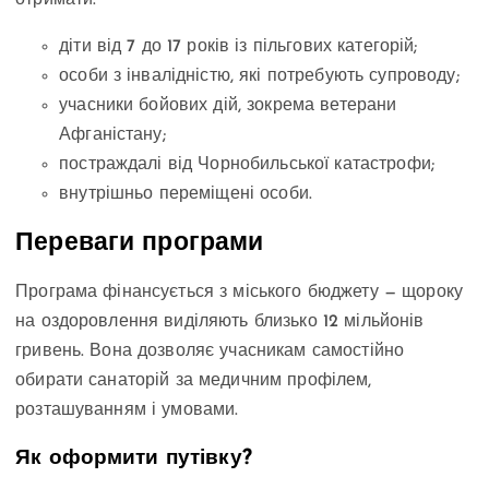
отримати:
діти від 7 до 17 років із пільгових категорій;
особи з інвалідністю, які потребують супроводу;
учасники бойових дій, зокрема ветерани
Афганістану;
постраждалі від Чорнобильської катастрофи;
внутрішньо переміщені особи.
Переваги програми
Програма фінансується з міського бюджету — щороку
на оздоровлення виділяють близько 12 мільйонів
гривень. Вона дозволяє учасникам самостійно
обирати санаторій за медичним профілем,
розташуванням і умовами.
Як оформити путівку?