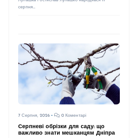
Лупашка Ростислав Лупашко народився 11
серпня…
7 Серпня, 2026
0 Коментарі
Серпневі обрізки для саду: що
важливо знати мешканцям Дніпра