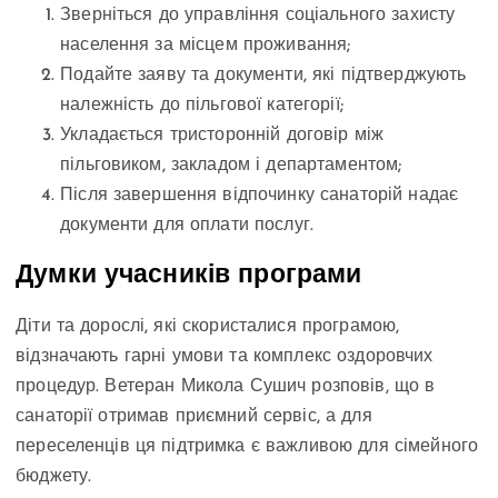
Зверніться до управління соціального захисту
населення за місцем проживання;
Подайте заяву та документи, які підтверджують
належність до пільгової категорії;
Укладається тристоронній договір між
пільговиком, закладом і департаментом;
Після завершення відпочинку санаторій надає
документи для оплати послуг.
Думки учасників програми
Діти та дорослі, які скористалися програмою,
відзначають гарні умови та комплекс оздоровчих
процедур. Ветеран Микола Сушич розповів, що в
санаторії отримав приємний сервіс, а для
переселенців ця підтримка є важливою для сімейного
бюджету.