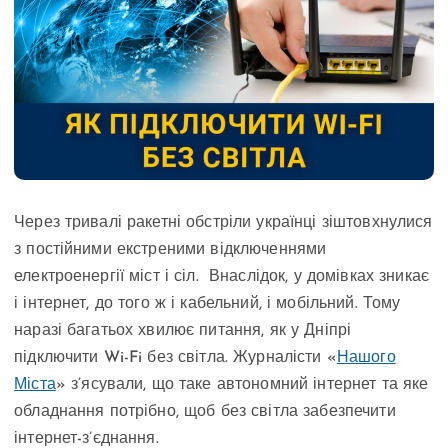
Через тривалі ракетні обстріли українці зіштовхнулися
з постійними екстреними відключеннями
електроенергії міст і сіл. Внаслідок, у домівках зникає
і інтернет, до того ж і кабельний, і мобільний. Тому
наразі багатьох хвилює питання, як у Дніпрі
підключити Wi-Fi без світла. Журналісти «
Нашого
Міста
» з’ясували, що таке автономний інтернет та яке
обладнання потрібно, щоб без світла забезпечити
інтернет-з’єднання.