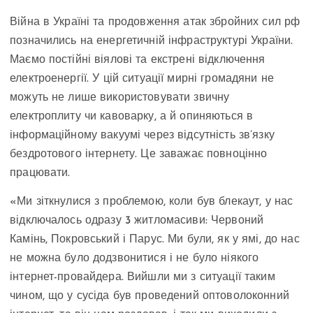
Війна в Україні та продовження атак збройних сил рф
позначились на енергетичній інфраструктурі України.
Маємо постійні віялові та екстрені відключення
електроенергії. У цій ситуації мирні громадяни не
можуть не лише використовувати звичну
електроплиту чи кавоварку, а й опиняються в
інформаційному вакуумі через відсутність зв’язку
бездротового інтернету. Це заважає повноцінно
працювати.
«Ми зіткнулися з проблемою, коли був блекаут, у нас
відключалось одразу 3 житломасиви: Червоний
Камінь, Покровський і Парус. Ми були, як у ямі, до нас
не можна було додзвонитися і не було ніякого
інтернет-провайдера. Вийшли ми з ситуації таким
чином, що у сусіда був проведений оптоволоконний