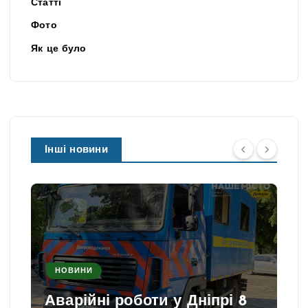
Статті
Фото
Як це було
Інші новини
НОВИНИ
Аварійні роботи у Дніпрі 8