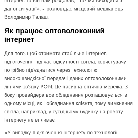
інтернет, та він нам роздавав, і так ми виходили з
даної ситуації», – розповідає місцевий мешканець
Володимир Талаш.
Як працює оптоволоконний
інтернет
Для того, щоб отримати стабільне інтернет-
підключення під час відсутності світла, користувачу
потрібно під’єднатися через технологію
високошвидкісної передачі даних оптоволоконними
лініями зв’язку PON. Це пасивна оптична мережа. З
боку провайдера все обладнання розташовується в
одному місці, як і обладнання клієнта, тому вимкнення
світла, наприклад, у сусідньому будинку на роботу
Інтернету не впливає.
«У випадку підключення Інтернету по технології