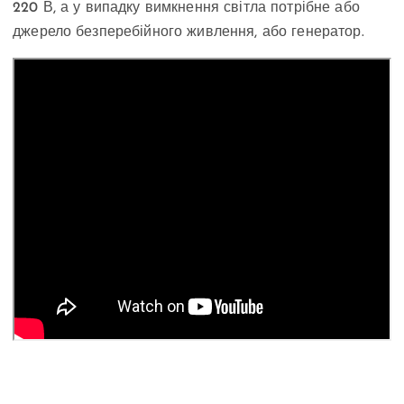
220 В, а у випадку вимкнення світла потрібне або
джерело безперебійного живлення, або генератор.