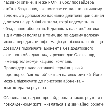
пасивної оптики, він же PON, з боку провайдера
стоїть обладнання, яке посилає сигнал по оптичному
волокні. За допомогою пасивних ділителів цей сигнал
ділиться на дрібніші сигнали, котрі надходять на
обладнання абонентів. Відмінність пасивної оптики
від активної полягає в тому, що по одному волокну
можна передавати інформацію до різних клієнтів, що
дозволяє підключати абонентів без додаткового
активного обладнання», – розповідає Олександр,
інженер телекомунікаційної компанії.
Провайдер надає оптичний термінал, який
перетворює “світловий” сигнал на електричний. Його
можна підключати до пристрою абонента —
комп’ютера чи роутера.
Обладнання, надане провайдером, а також роутери в
повсякденному житті живляться від звичайної розетки