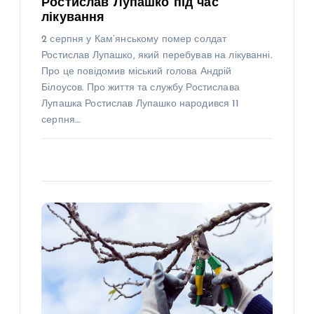
Ростислав Лупашко під час
лікування
2 серпня у Кам’янському помер солдат
Ростислав Лупашко, який перебував на лікуванні.
Про це повідомив міський голова Андрій
Білоусов. Про життя та службу Ростислава
Лупашка Ростислав Лупашко народився 11
серпня…