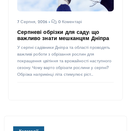
7 Серпня, 2026
0 Коментарі
Серпневі обрізки для саду: що
важливо знати мешканцям Дніпра
У серпні садівники Дніпра та області проводять
важливі роботи з обрізання рослин для
покращення цвітіння та врожайності наступного
сезону. Чому варто обрізати рослини у серпні?
Обрізка наприкінці літа стимулює ріст…