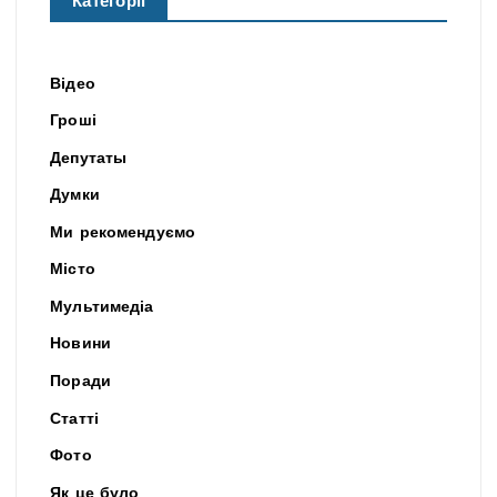
Категорії
Відео
Гроші
Депутаты
Думки
Ми рекомендуємо
Місто
Мультимедіа
Новини
Поради
Статті
Фото
Як це було