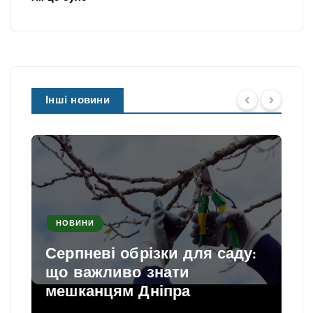
Інші новини
НОВИНИ
Серпневі обрізки для саду:
що важливо знати
мешканцям Дніпра