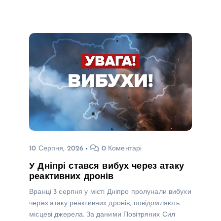
10 Серпня, 2026
0 Коментарі
У Дніпрі стався вибух через атаку
реактивних дронів
Вранці 3 серпня у місті Дніпро пролунали вибухи
через атаку реактивних дронів, повідомляють
місцеві джерела. За даними Повітряних Сил