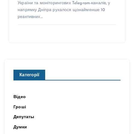
України та моніторингових Telegram-каналів, у
напрямку Дніпра рухалося щонайменше 10
реактивних…
Категорії
Відео
Гроші
Депутаты
Думки