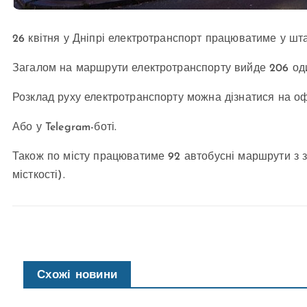
26 квітня у Дніпрі електротранспорт працюватиме у шт
Загалом на маршрути електротранспорту вийде 206 оди
Розклад руху електротранспорту можна дізнатися на оф
Або у Telegram-боті.
Також по місту працюватиме 92 автобусні маршрути з заг
місткості).
Схожі новини