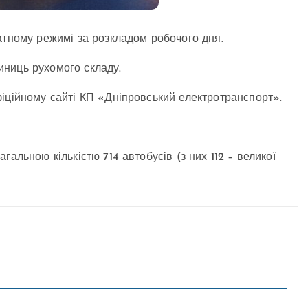
атному режимі за розкладом робочого дня.
ниць рухомого складу.
іційному сайті КП «Дніпровський електротранспорт».
альною кількістю 714 автобусів (з них 112 – великої