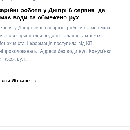
арійні роботи у Дніпрі 8 серпня: де
має води та обмежено рух
серпня у Дніпрі через аварійні роботи на мережах
мчасово припинили водопостачання у кількох
йонах міста. Інформація поступила від КП
ніпроводоканал». Адреси без води вул. Кожум’яки,
 а також вул.…
тати більше