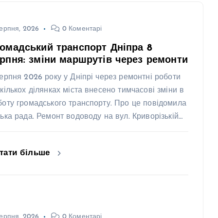
ерпня, 2026
0 Коментарі
омадський транспорт Дніпра 8
рпня: зміни маршрутів через ремонти
серпня 2026 року у Дніпрі через ремонтні роботи
 кількох ділянках міста внесено тимчасові зміни в
боту громадського транспорту. Про це повідомила
ська рада. Ремонт водоводу на вул. Криворізькій…
тати більше
ерпня, 2026
0 Коментарі