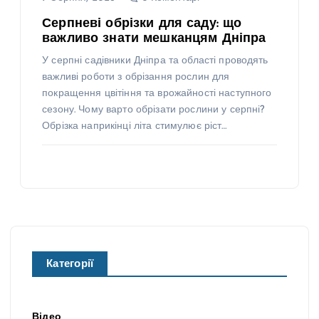
Серпневі обрізки для саду: що
важливо знати мешканцям Дніпра
У серпні садівники Дніпра та області проводять
важливі роботи з обрізання рослин для
покращення цвітіння та врожайності наступного
сезону. Чому варто обрізати рослини у серпні?
Обрізка наприкінці літа стимулює ріст…
Категорії
Відео