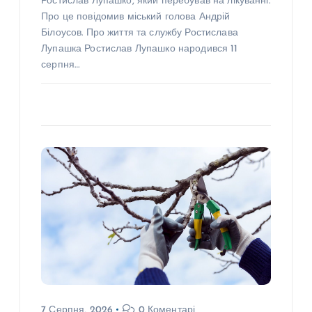
Ростислав Лупашко, який перебував на лікуванні.
Про це повідомив міський голова Андрій
Білоусов. Про життя та службу Ростислава
Лупашка Ростислав Лупашко народився 11
серпня…
7 Серпня, 2026
0 Коментарі