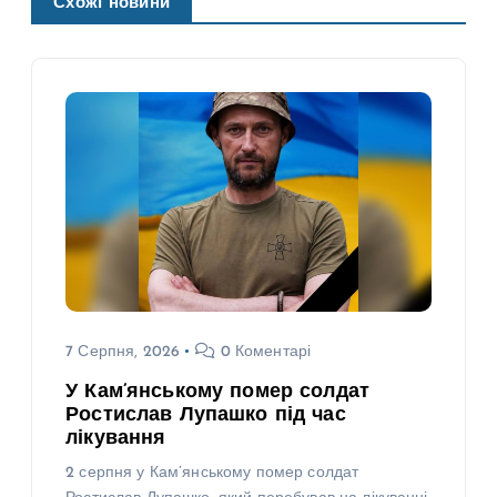
Схожі новини
7 Серпня, 2026
0 Коментарі
У Кам’янському помер солдат
Ростислав Лупашко під час
лікування
2 серпня у Кам’янському помер солдат