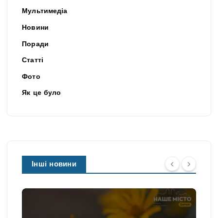
Мультимедіа
Новини
Поради
Статті
Фото
Як це було
Інші новини