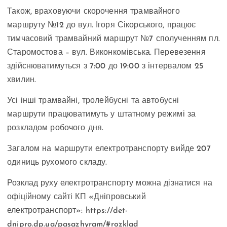
Також, враховуючи скорочення трамвайного
маршруту №12 до вул. Ігоря Сікорського, працює
тимчасовий трамвайний маршрут №7 сполученням пл.
Старомостова – вул. Виконкомівська. Перевезення
здійснюватимуться з 7:00 до 19:00 з інтервалом 25
хвилин.
Усі інші трамвайні, тролейбусні та автобусні
маршрути працюватимуть у штатному режимі за
розкладом робочого дня.
Загалом на маршрути електротранспорту вийде 207
одиниць рухомого складу.
Розклад руху електротранспорту можна дізнатися на
офіційному сайті КП «Дніпровський
електротранспорт»: https://det-
dnipro.dp.ua/pasazhyram/#rozklad