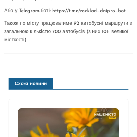
Або у Telegram-боті: https://t.me/rozklad_dnipro_bot
Також по місту працюватиме 92 автобусні маршрути з
загальною кількістю 700 автобусів (з них 101- великої
місткості).
Схожі новини