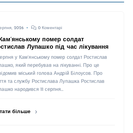
ерпня, 2026
0 Коментарі
Кам’янському помер солдат
стислав Лупашко під час лікування
серпня у Кам’янському помер солдат Ростислав
пашко, який перебував на лікуванні. Про це
відомив міський голова Андрій Білоусов. Про
ття та службу Ростислава Лупашка Ростислав
пашко народився 11 серпня…
тати більше