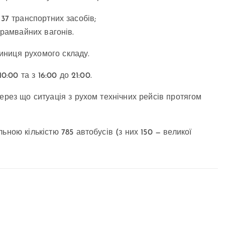
о 37 транспортних засобів;
8 трамвайних вагонів.
иниця рухомого складу.
0:00 та з 16:00 до 21:00.
ерез що ситуація з рухом технічних рейсів протягом
ною кількістю 785 автобусів (з них 150 — великої