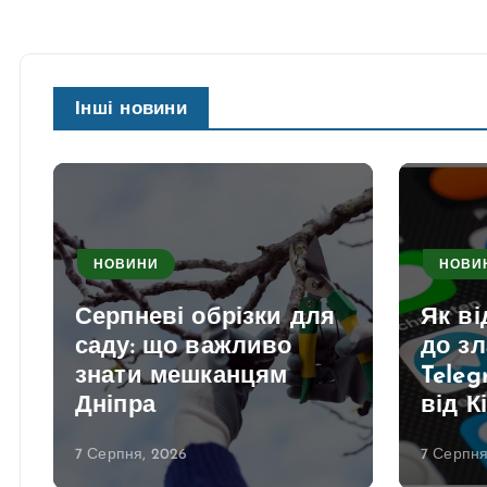
Інші новини
НОВИНИ
НОВИ
Серпневі обрізки для
Як в
саду: що важливо
до з
знати мешканцям
Teleg
Дніпра
від К
7 Серпня, 2026
7 Серпня