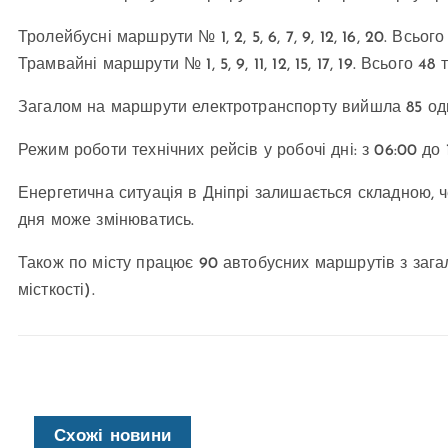
Тролейбусні маршрути № 1, 2, 5, 6, 7, 9, 12, 16, 20. Всьог
Трамвайні маршрути № 1, 5, 9, 11, 12, 15, 17, 19. Всього 4
Загалом на маршрути електротранспорту вийшла 85 од
Режим роботи технічних рейсів у робочі дні: з 06:00 до 1
Енергетична ситуація в Дніпрі залишається складною, ч
дня може змінюватись.
Також по місту працює 90 автобусних маршрутів з загаль
місткості).
Схожі новини