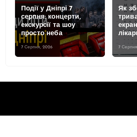
Події у Дніпрі 7
Як зб
серпня: концерти,
трива
екскурсії та шоу
екран
просто неба
лікар
7 Серпня, 2026
7 Серпня
Copyright © 2026 Gorsovet