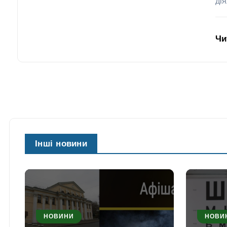
дія
Чи
Інші новини
НОВИНИ
НОВИ