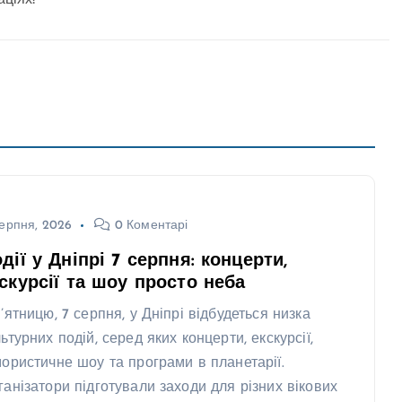
аціях!
ерпня, 2026
0 Коментарі
дії у Дніпрі 7 серпня: концерти,
скурсії та шоу просто неба
п’ятницю, 7 серпня, у Дніпрі відбудеться низка
ьтурних подій, серед яких концерти, екскурсії,
мористичне шоу та програми в планетарії.
ганізатори підготували заходи для різних вікових