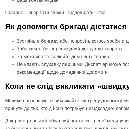
Ваші контактні дані.
Головне – зберігати спокій і відповідати чітко!
Як допомогти бригаді дістатися
Зустріньте бригаду або попросіть когось зробити ц
Забезпечте безперешкодний доступ до хворого;
За можливості ізолюйте домашніх тварин.
Не кладіть слухавку першими! Диспетчер може по
рекомендації щодо домедичної допомоги.
Коли не слід викликати «швидк
Медики наголошують: викликайте екстрену допомогу ли
прибути до тих, хто дійсно потребує невідкладної допом
Дніпропетровський обласний центр екстреної медицини о