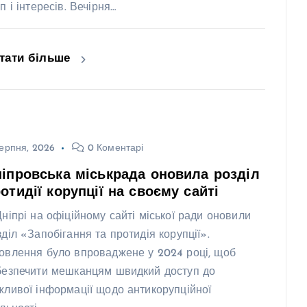
п і інтересів. Вечірня…
тати більше
ерпня, 2026
0 Коментарі
іпровська міськрада оновила розділ
отидії корупції на своєму сайті
Дніпрі на офіційному сайті міської ради оновили
зділ «Запобігання та протидія корупції».
овлення було впроваджене у 2024 році, щоб
безпечити мешканцям швидкий доступ до
жливої інформації щодо антикорупційної