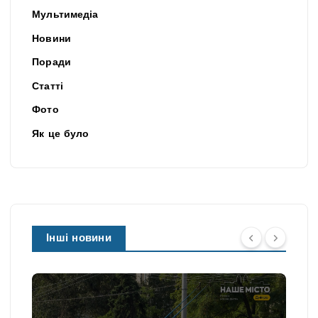
Мультимедіа
Новини
Поради
Статті
Фото
Як це було
Інші новини