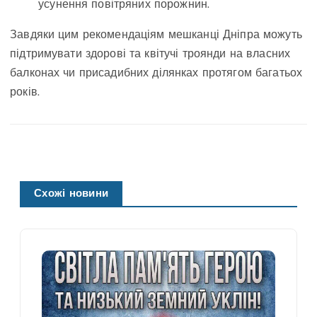
усунення повітряних порожнин.
Завдяки цим рекомендаціям мешканці Дніпра можуть
підтримувати здорові та квітучі троянди на власних
балконах чи присадибних ділянках протягом багатьох
років.
Схожі новини