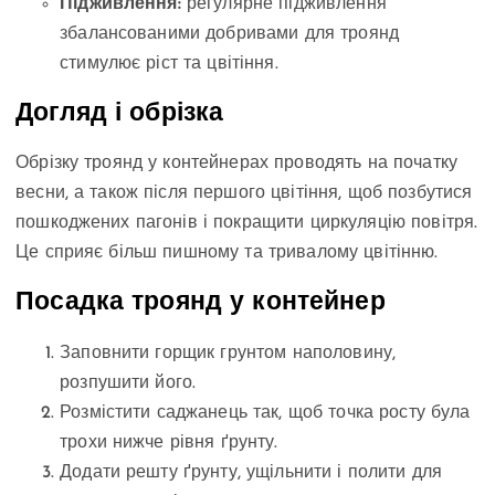
Підживлення:
регулярне підживлення
збалансованими добривами для троянд
стимулює ріст та цвітіння.
Догляд і обрізка
Обрізку троянд у контейнерах проводять на початку
весни, а також після першого цвітіння, щоб позбутися
пошкоджених пагонів і покращити циркуляцію повітря.
Це сприяє більш пишному та тривалому цвітінню.
Посадка троянд у контейнер
Заповнити горщик грунтом наполовину,
розпушити його.
Розмістити саджанець так, щоб точка росту була
трохи нижче рівня ґрунту.
Додати решту ґрунту, ущільнити і полити для