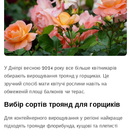
У Дніпрі весною 2024 року все більше квітникарів
обирають вирощування троянд у горщиках. Це
зручний спосіб мати квітучі рослини навіть на
обмеженій площі балконів чи терас.
Вибір сортів троянд для горщиків
Для контейнерного вирощування у регіоні найкраще
підходять троянди флорибунда, кущові та плетисті