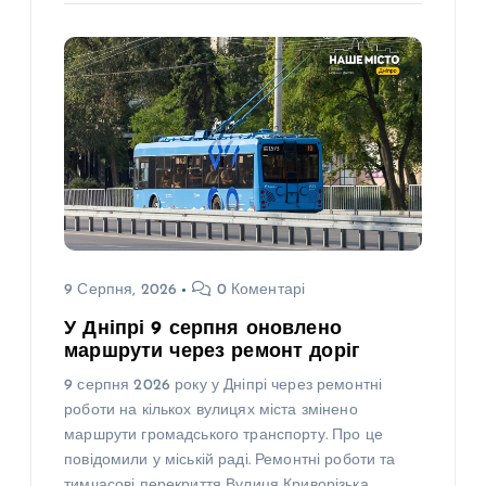
9 Серпня, 2026
0 Коментарі
У Дніпрі 9 серпня оновлено
маршрути через ремонт доріг
9 серпня 2026 року у Дніпрі через ремонтні
роботи на кількох вулицях міста змінено
маршрути громадського транспорту. Про це
повідомили у міській раді. Ремонтні роботи та
тимчасові перекриття Вулиця Криворізька…