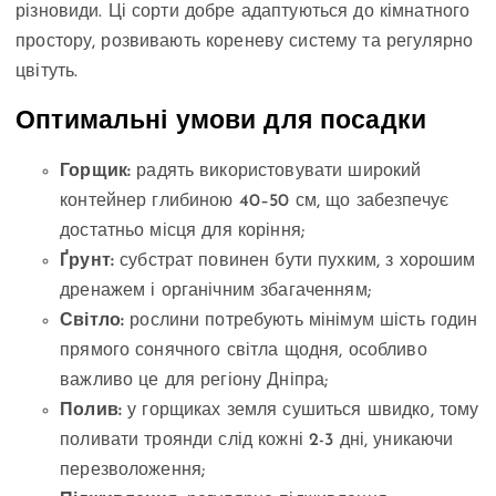
різновиди. Ці сорти добре адаптуються до кімнатного
простору, розвивають кореневу систему та регулярно
цвітуть.
Оптимальні умови для посадки
Горщик:
радять використовувати широкий
контейнер глибиною 40–50 см, що забезпечує
достатньо місця для коріння;
Ґрунт:
субстрат повинен бути пухким, з хорошим
дренажем і органічним збагаченням;
Світло:
рослини потребують мінімум шість годин
прямого сонячного світла щодня, особливо
важливо це для регіону Дніпра;
Полив:
у горщиках земля сушиться швидко, тому
поливати троянди слід кожні 2-3 дні, уникаючи
перезволоження;