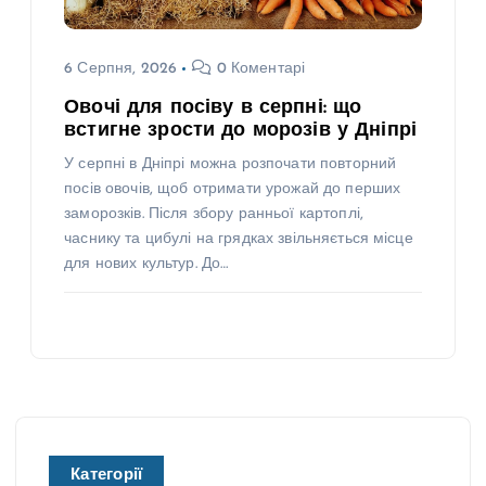
6 Серпня, 2026
0 Коментарі
Овочі для посіву в серпні: що
встигне зрости до морозів у Дніпрі
У серпні в Дніпрі можна розпочати повторний
посів овочів, щоб отримати урожай до перших
заморозків. Після збору ранньої картоплі,
часнику та цибулі на грядках звільняється місце
для нових культур. До…
Категорії