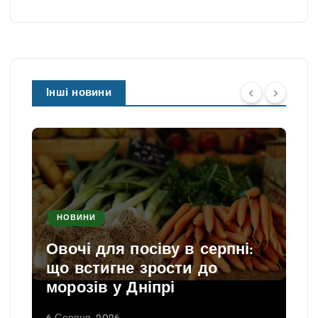
Інші новини
НОВИНИ
Овочі для посіву в серпні:
що встигне зрости до
морозів у Дніпрі