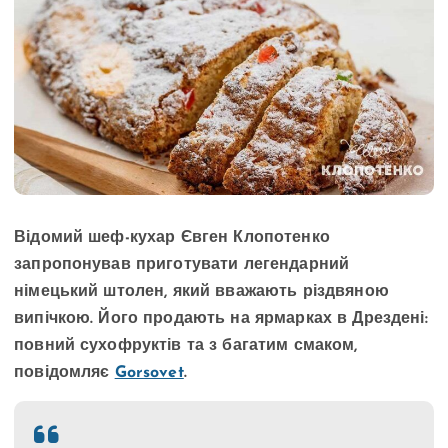
Відомий шеф-кухар Євген Клопотенко
запропонував приготувати легендарний
німецький штолен, який вважають різдвяною
випічкою. Його продають на ярмарках в Дрездені:
повний сухофруктів та з багатим смаком,
повідомляє
Gorsovet
.