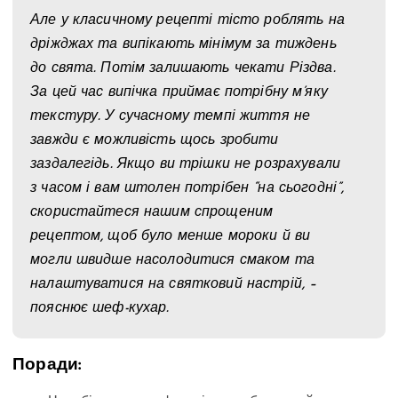
Але у класичному рецепті тісто роблять на
дріжджах та випікають мінімум за тиждень
до свята. Потім залишають чекати Різдва.
За цей час випічка приймає потрібну м’яку
текстуру. У сучасному темпі життя не
завжди є можливість щось зробити
заздалегідь. Якщо ви трішки не розрахували
з часом і вам штолен потрібен “на сьогодні”,
скористайтеся нашим спрощеним
рецептом, щоб було менше мороки й ви
могли швидше насолодитися смаком та
налаштуватися на святковий настрій, –
пояснює шеф-кухар.
Поради: