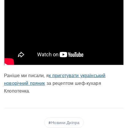
Раніше ми писали, я
к приготувати український
новорічний пряник
за рецептом шеф-кухаря
Клопотенка.
Новини Дніпра