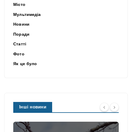
Місто
Мультимедіа
Новини
Поради
Статті
Фото
Як це було
Інші новини