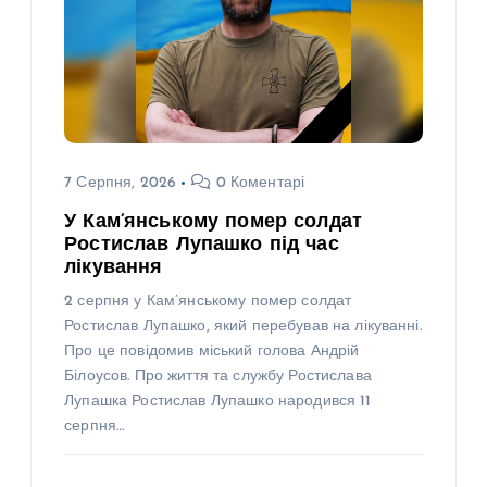
7 Серпня, 2026
0 Коментарі
У Кам’янському помер солдат
Ростислав Лупашко під час
лікування
2 серпня у Кам’янському помер солдат
Ростислав Лупашко, який перебував на лікуванні.
Про це повідомив міський голова Андрій
Білоусов. Про життя та службу Ростислава
Лупашка Ростислав Лупашко народився 11
серпня…