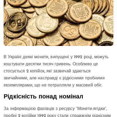
В Україні деякі монети, випущені у 1992 році, можуть
коштувати десятки тисяч гривень. Особливо це
стосується 2 копійок, які зазвичай здаються
звичайними, але насправді є рідкісними пробними
екземплярами, що не потрапляли у масовий обіг.
Рідкісність понад номінал
За інформацією фахівців з ресурсу “Монети-ягідки”,
пробні 2 копійки 1992 року стали справжнім рідкісним