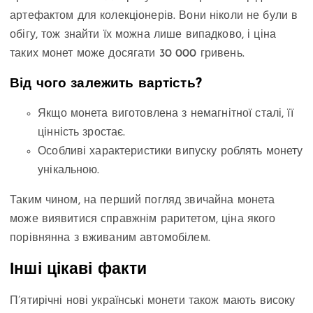
артефактом для колекціонерів. Вони ніколи не були в
обігу, тож знайти їх можна лише випадково, і ціна
таких монет може досягати 30 000 гривень.
Від чого залежить вартість?
Якщо монета виготовлена з немагнітної сталі, її
цінність зростає.
Особливі характеристики випуску роблять монету
унікальною.
Таким чином, на перший погляд звичайна монета
може виявитися справжнім раритетом, ціна якого
порівнянна з вживаним автомобілем.
Інші цікаві факти
П’ятирічні нові українські монети також мають високу