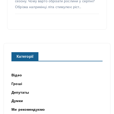
сезону. Чому варто обрізати рослини у серпні?
Обрізка наприкінці літа стимулює ріст…
Категорії
Відео
Гроші
Депутаты
Думки
Ми рекомендуємо