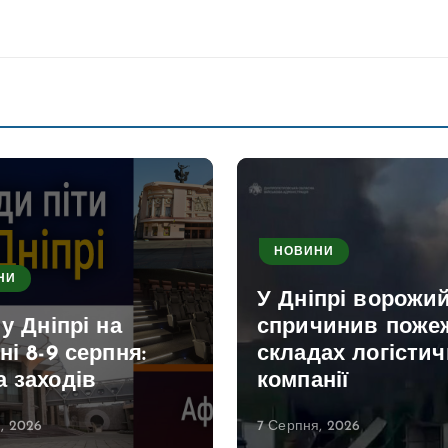
НОВИНИ
НИ
У Дніпрі ворожи
 у Дніпрі на
спричинив поже
ні 8-9 серпня:
складах логістич
 заходів
компанії
, 2026
7 Серпня, 2026