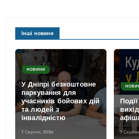
Інші новини
НОВИНИ
У Дніпрі безкоштовне
НОВИ
паркування для
учасників бойових дій
Події
та людей з
вихід
інвалідністю
афіша
7 Серпня, 2026
7 Серпня