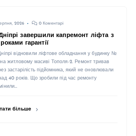
ерпня, 2026
0 Коментарі
Дніпрі завершили капремонт ліфта з
 роками гарантії
Дніпрі відновили ліфтове обладнання у будинку №
 на житловому масиві Тополя-2. Ремонт тривав
рез застарілість підйомника, який не оновлювали
над 40 років. Що зробили під час ремонту
мінили…
тати більше