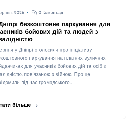
ерпня, 2026
0 Коментарі
Дніпрі безкоштовне паркування для
асників бойових дій та людей з
валідністю
серпня у Дніпрі оголосили про ініціативу
зкоштовного паркування на платних вуличних
йданчиках для учасників бойових дій та осіб з
валідністю, пов’язаною з війною. Про це
відомили під час громадського…
тати більше