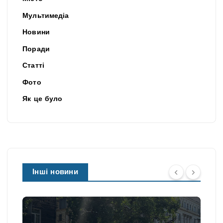
Мультимедіа
Новини
Поради
Статті
Фото
Як це було
Інші новини