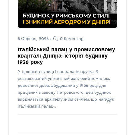
8 Серпня, 2026
0 Коментарі
Італійський палац у промисловому
кварталі Дніпра: історія будинку
1936 року
У Дніпрі на вулиці Генерала Безручка, 2
розташований унікальний житловий комплекс
довоєнної доби. Збудований у 1936 році для
працівників заводу Петровського, цей будинок
вирізняється архітектурним стилем, що нагадує
італійський палац…