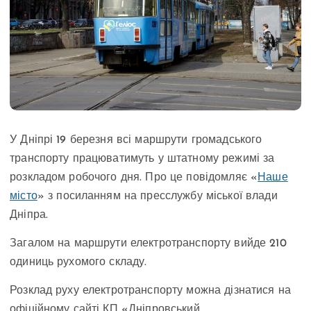
У Дніпрі 19 березня всі маршрути громадського
транспорту працюватимуть у штатному режимі за
розкладом робочого дня. Про це повідомляє «
Наше
місто
» з посиланням на пресслужбу міської влади
Дніпра.
Загалом на маршрути електротранспорту вийде 210
одиниць рухомого складу.
Розклад руху електротранспорту можна дізнатися на
офіційному сайті КП «Дніпровський