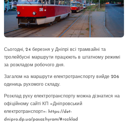
Сьогодні, 24 березня у Дніпрі всі трамвайні та
тролейбусні маршрути працюють в штатному режимі
за розкладом робочого дня.
Загалом на маршрути електротранспорту вийде 206
одиниць рухомого складу.
Розклад руху електротранспорту можна дізнатися на
офіційному сайті КП «Дніпровський
електротранспорт»: https://det-
dnipro.dp.ua/pasazhyram/#rozklad