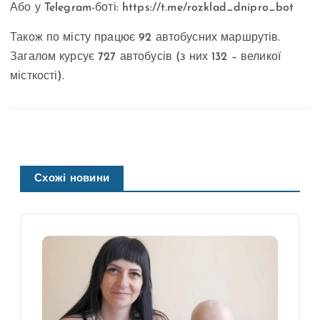
Або у Telegram-боті: https://t.me/rozklad_dnipro_bot
Також по місту працює 92 автобусних маршрутів.
Загалом курсує 727 автобусів (з них 132 – великої
місткості).
Схожі новини