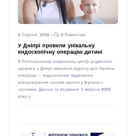
6 Серпня, 2026
0 Коментарі
У Дніпрі провели унікальну
ендоскопічну операцію дитині
В Регіональному медичному центрі родинного
здоров’я у Дніпрі виконали рідкісну для України
операцію — ендоскопічне видалення
новоутворення основи черепа у 8-річного
хлопчика. Діагноз та лікування У вересні 2025
року у…