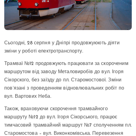
Сьогодні, 28 серпня у Дніпрі продовжуюють діяти
зміни у роботі електротранспорту.
Трамваї №12 продовжують працювати за скороченим
маршрутом від заводу Металовиробів до вул. Ігоря
Сікорского, без заїзду до пл. Старомостової. Зміни
пов’язані з проведенням відновлювальних робіт по
вул. Вартових Неба.
Також, враховуючи скорочення трамвайного
маршруту №12 до вул. Ігоря Сікорського, працює
тимчасовий трамвайний маршрут №7 сполученням пл.
Старомостова – вул. Виконкомівська. Перевезення