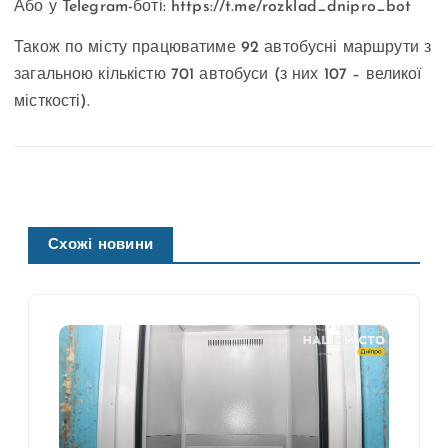
Або у Telegram-боті: https://t.me/rozklad_dnipro_bot
Також по місту працюватиме 92 автобусні маршрути з
загальною кількістю 701 автобуси (з них 107 – великої
місткості).
Схожі новини