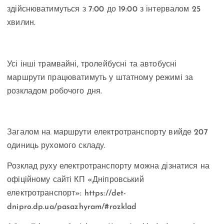
здійснюватимуться з 7:00 до 19:00 з інтервалом 25
хвилин.
Усі інші трамвайні, тролейбусні та автобусні
маршрути працюватимуть у штатному режимі за
розкладом робочого дня.
Загалом на маршрути електротранспорту вийде 207
одиниць рухомого складу.
Розклад руху електротранспорту можна дізнатися на
офіційному сайті КП «Дніпровський
електротранспорт»: https://det-
dnipro.dp.ua/pasazhyram/#rozklad