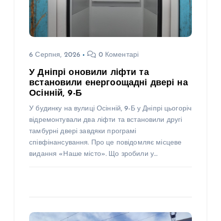
6 Серпня, 2026
0 Коментарі
У Дніпрі оновили ліфти та
встановили енергоощадні двері на
Осінній, 9-Б
У будинку на вулиці Осінній, 9-Б у Дніпрі цьогоріч
відремонтували два ліфти та встановили другі
тамбурні двері завдяки програмі
співфінансування. Про це повідомляє місцеве
видання «Наше місто». Що зробили у…