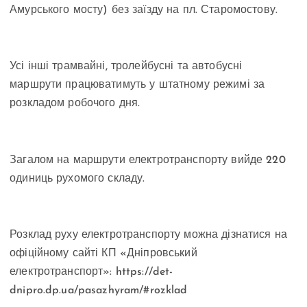
Амурського мосту) без заїзду на пл. Старомостову.
Усі інші трамвайні, тролейбусні та автобусні
маршрути працюватимуть у штатному режимі за
розкладом робочого дня.
Загалом на маршрути електротранспорту вийде 220
одиниць рухомого складу.
Розклад руху електротранспорту можна дізнатися на
офіційному сайті КП «Дніпровський
електротранспорт»: https://det-
dnipro.dp.ua/pasazhyram/#rozklad