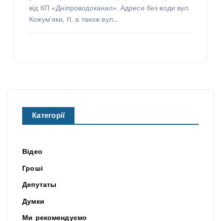
від КП «Дніпроводоканал». Адреси без води вул.
Кожум’яки, 11, а також вул.…
Категорії
Відео
Гроші
Депутаты
Думки
Ми рекомендуємо