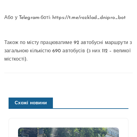
Або у Telegram-боті: https://t.me/rozklad_dnipro_bot
Також по місту працюватиме 92 автобусні маршрути з
загальною кількістю 690 автобусів (з них 112 – великої
місткості).
Схожі новини