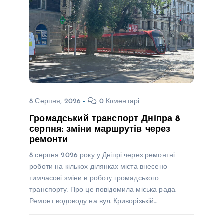
8 Серпня, 2026
0 Коментарі
Громадський транспорт Дніпра 8
серпня: зміни маршрутів через
ремонти
8 серпня 2026 року у Дніпрі через ремонтні
роботи на кількох ділянках міста внесено
тимчасові зміни в роботу громадського
транспорту. Про це повідомила міська рада.
Ремонт водоводу на вул. Криворізькій…