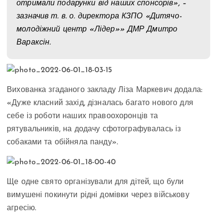
отримали подарунки від наших спонсорів», –
зазначив т. в. о. директора КЗПО «Дитячо-
молодіжний центр «Лідер»» ДМР Дмитро
Вараксін.
Вихованка згаданого закладу Ліза Маркевич додала:
«Дуже класний захід, дізналась багато нового для
себе із роботи наших правоохоронців та
рятувальників, на додачу сфотографувалась із
собаками та обійняла панду».
Ще одне свято організували для дітей, що були
вимушені покинути рідні домівки через військову
агресію.