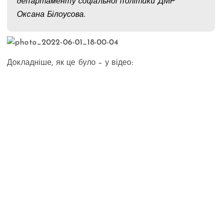
департаменту соціальної політики ДМР
Оксана Білоусова.
Докладніше, як це було – у відео: