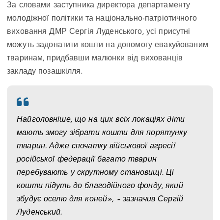
За словами заступника директора департаменту
молодіжної політики та національно-патріотичного
виховання ДМР Сергія Луденського, усі присутні
можуть задонатити кошти на допомогу евакуйованим
тваринам, придбавши малюнки від вихованців
закладу позашкілля.
Найголовніше, що на цих всіх локаціях діти
мають змогу зібрати кошти для порятунку
тварин. Адже спочатку військової агресії
російської федерації багато тварин
перебувають у скрутному становищі. Ці
кошти підуть до благодійного фонду, який
збудує оселю для коней», – зазначив Сергій
Луденський.