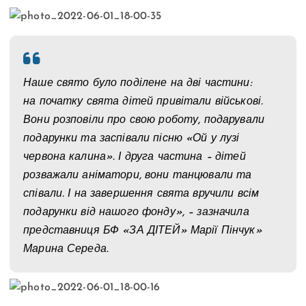
Наше свято було поділене на дві частини:
на початку свята дітей привітали військові.
Вони розповіли про свою роботу, подарували
подарунки та заспівали пісню «Ой у лузі
червона калина». І друга частина – дітей
розважали аніматори, вони танцювали та
співали. І на завершення свята вручили всім
подарунки від нашого фонду», – зазначила
представниця БФ «ЗА ДІТЕЙ» Марії Пінчук»
Марина Середа.