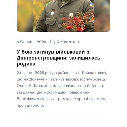
6 Серпня, 2026
0 Коментарі
У бою загинув військовий з
Дніпропетровщини: залишилась
родина
24 квітня 2025 року в районі села Єлизаветівка,
що на Донеччині, загинув військовослужбовець
Олексій Шаламов під час виконання бойового
завдання. Цю інформацію повідомила
Вербківська сільська громада. Короткі відомості
про загиблого…