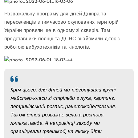
Розважальну програму для дітей Дніпра та
переселенців з тимчасово окупованих територій
України провели ще в одному зі скверів. Там
представники поліції та ДСНС знайомили діток з
роботою вибухотехніків та кінологів.
Крім цього, для дітей ми підготували круті
майстер-класи зі стрільби з лука, картинг,
петриківський розпис, ракетомоделювання.
Також дітей розважає велика ростова
лялька панда. А наприкінці заходу ми
організували флешмоб, на якому діти