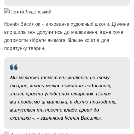
Ксенія Василюк – вихованка художньої школи. Дівчина
вирішила теж долучитись до малювання, адже хоче
допомогти зібрати якомога більше коштів для
порятунку тварин.
Ми малюємо тематичні малюнки на тему
тварин, хтось малює домашніх годованців,
хтось просто улюблених тваринок. Потім
ми продаємо ці малюнки, а дехто приходить,
милується та просто кладе гроші до
скриньки», – зазначила Ксенія Василюк.