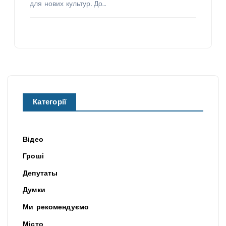
для нових культур. До…
Категорії
Відео
Гроші
Депутаты
Думки
Ми рекомендуємо
Місто