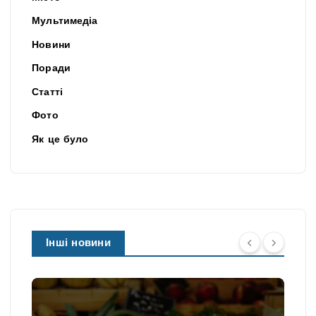
Мультимедіа
Новини
Поради
Статті
Фото
Як це було
Інші новини