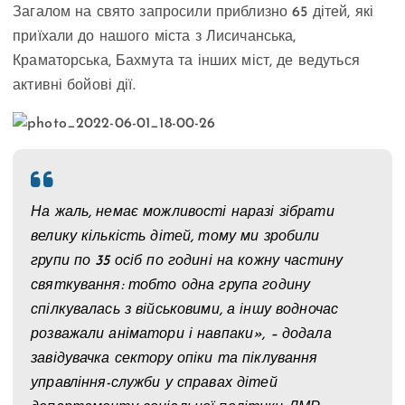
Загалом на свято запросили приблизно 65 дітей, які
приїхали до нашого міста з Лисичанська,
Краматорська, Бахмута та інших міст, де ведуться
активні бойові дії.
На жаль, немає можливості наразі зібрати
велику кількість дітей, тому ми зробили
групи по 35 осіб по годині на кожну частину
святкування: тобто одна група годину
спілкувалась з військовими, а іншу водночас
розважали аніматори і навпаки», – додала
завідувачка сектору опіки та піклування
управління-служби у справах дітей