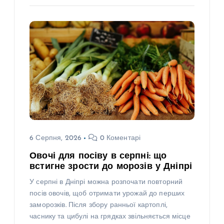
6 Серпня, 2026
0 Коментарі
Овочі для посіву в серпні: що
встигне зрости до морозів у Дніпрі
У серпні в Дніпрі можна розпочати повторний
посів овочів, щоб отримати урожай до перших
заморозків. Після збору ранньої картоплі,
часнику та цибулі на грядках звільняється місце