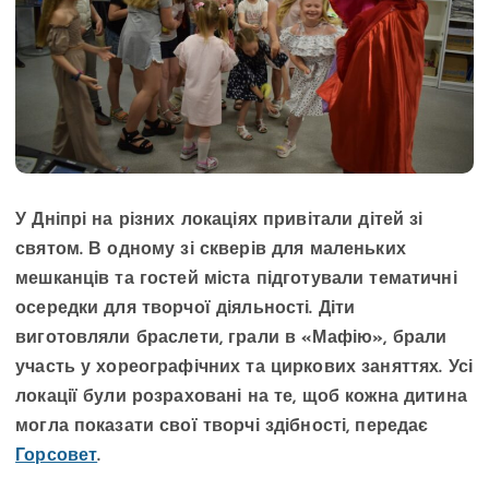
У Дніпрі на різних локаціях привітали дітей зі
святом. В одному зі скверів для маленьких
мешканців та гостей міста підготували тематичні
осередки для творчої діяльності. Діти
виготовляли браслети, грали в «Мафію», брали
участь у хореографічних та циркових заняттях. Усі
локації були розраховані на те, щоб кожна дитина
могла показати свої творчі здібності, передає
Горсовет
.