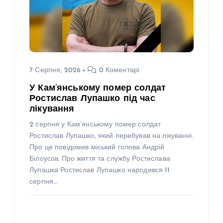
7 Серпня, 2026
0 Коментарі
У Кам’янському помер солдат
Ростислав Лупашко під час
лікування
2 серпня у Кам’янському помер солдат
Ростислав Лупашко, який перебував на лікуванні.
Про це повідомив міський голова Андрій
Білоусов. Про життя та службу Ростислава
Лупашка Ростислав Лупашко народився 11
серпня…