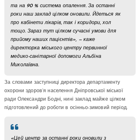
та на 90 % система опалення. За останні
роки наш заклад цілком оновили. Йдеться як
про кабінети лікарів, так і коридори, хол
тощо. Зараз тут цілком сучасні умови для
прийому наших пацієнтів», — каже
директорка міського центру первинної
медико-санітарної допомоги Альбіна
Миколаївна.
За словами заступниці директора департаменту
охорони здоров’я населення Дніпровської міської
ради Олександри Бодні, нині заклад майже цілком
підготовлений до роботи в осінньо-зимовий період.
«Цей центр за останні роки оновили з