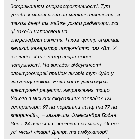
дотриманням енергоефективності. Тут
усюди замінені вікна на металопластикові, а
також двері та майже усюди радіатори. Усі
ці заходи направлені на
енергоефективність. Також центр отримав
великий генератор потужністю 100 кВт. У
закладі є 4 ще генератори різної
потужності. На випадок відсутності
електроенергії прийом лікарів тут буде у
звичному режимі. Вони виписуватимуть
електронні рецепти, направлення тощо.
Усього в міських лікувальних закладах 174
генератори: 97 на первинній ланці та 77 на
вторинній», — зазначила Олександра Бодня.
Вона 24 вересня є черговою по місту. Отже,
усі міські лікарні Дніпра та амбулаторії