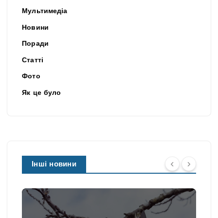
Мультимедіа
Новини
Поради
Статті
Фото
Як це було
Інші новини