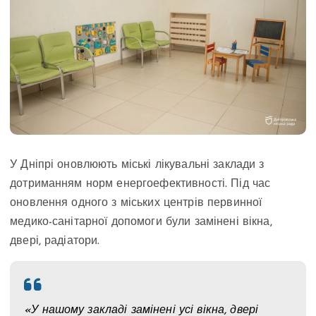
У Дніпрі оновлюють міські лікувальні заклади з
дотриманням норм енергоефективності. Під час
оновлення одного з міських центрів первинної
медико-санітарної допомоги були замінені вікна,
двері, радіатори.
«У нашому закладі замінені усі вікна, двері