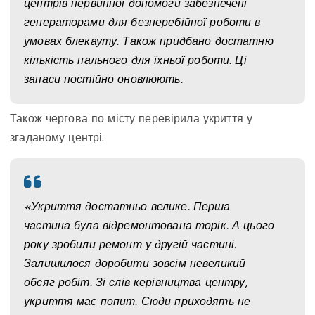
центрів первинної допомоги забезпечені
генераторами для безперебійної роботи в
умовах блекауту. Також придбано достатню
кількість пального для їхньої роботи. Ці
запаси постійно оновлюють.
Також чергова по місту перевірила укриття у
згаданому центрі.
«Укриття достатньо велике. Перша
частина була відремонтована торік. А цього
року зробили ремонт у другій частині.
Залишилося доробити зовсім невеликий
обсяг робіт. Зі слів керівництва центру,
укриття має попит. Сюди приходять не