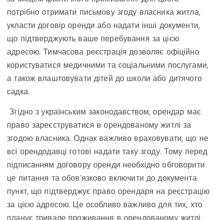
потрібно отримати письмову згоду власника житла,
укласти договір оренди або надати інші документи,
що підтверджують ваше перебування за цією
адресою. Тимчасова реєстрація дозволяє офіційно
користуватися медичними та соціальними послугами,
а також влаштовувати дітей до школи або дитячого
садка.
Згідно з українським законодавством, орендар має
право зареєструватися в орендованому житлі за
згодою власника. Однак важливо враховувати, що не
всі орендодавці готові надати таку згоду. Тому перед
підписанням договору оренди необхідно обговорити
це питання та обов’язково включити до документа
пункт, що підтверджує право орендаря на реєстрацію
за цією адресою. Це особливо важливо для тих, хто
планує тривале проживання в орендованому житлі.