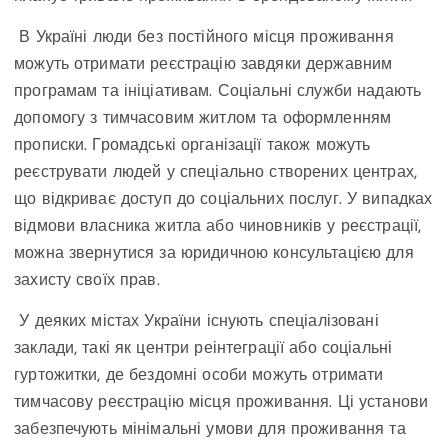
В Україні люди без постійного місця проживання
можуть отримати реєстрацію завдяки державним
програмам та ініціативам. Соціальні служби надають
допомогу з тимчасовим житлом та оформленням
прописки. Громадські організації також можуть
реєструвати людей у спеціально створених центрах,
що відкриває доступ до соціальних послуг. У випадках
відмови власника житла або чиновників у реєстрації,
можна звернутися за юридичною консультацією для
захисту своїх прав.
У деяких містах України існують спеціалізовані
заклади, такі як центри реінтеграції або соціальні
гуртожитки, де бездомні особи можуть отримати
тимчасову реєстрацію місця проживання. Ці установи
забезпечують мінімальні умови для проживання та