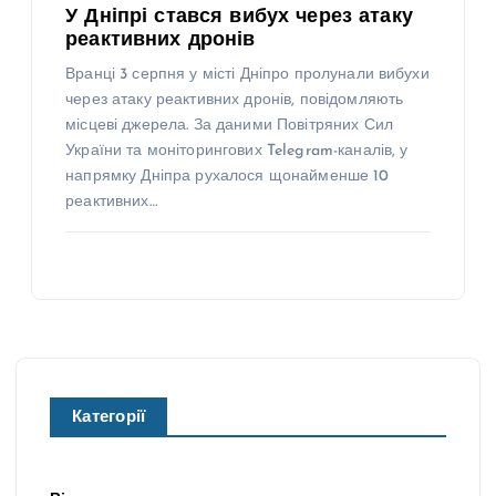
У Дніпрі стався вибух через атаку
реактивних дронів
Вранці 3 серпня у місті Дніпро пролунали вибухи
через атаку реактивних дронів, повідомляють
місцеві джерела. За даними Повітряних Сил
України та моніторингових Telegram-каналів, у
напрямку Дніпра рухалося щонайменше 10
реактивних…
Категорії