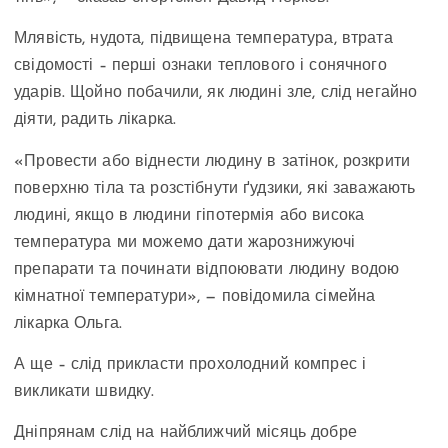
Млявість, нудота, підвищена температура, втрата
свідомості – перші ознаки теплового і сонячного
ударів. Щойно побачили, як людині зле, слід негайно
діяти, радить лікарка.
«Провести або віднести людину в затінок, розкрити
поверхню тіла та розстібнути ґудзики, які заважають
людині, якщо в людини гіпотермія або висока
температура ми можемо дати жарознижуючі
препарати та починати відпоювати людину водою
кімнатної температури», — повідомила сімейна
лікарка Ольга.
А ще – слід прикласти прохолодний компрес і
викликати швидку.
Дніпрянам слід на найближчий місяць добре