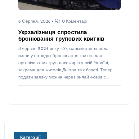
6 Серпня, 2026
0 Коментарі
Укрзалізниця спростила
бронювання групових квитків
З червня 2024 року «Укрзалізниця» внесла
зміни у порядок бронювання квитків для
організованих груп пасажирів у всій Україні,
зокрема для жителів Дніпра та області. Тепер
подати заявку можна через онлайн-сервіс,…
Категорії