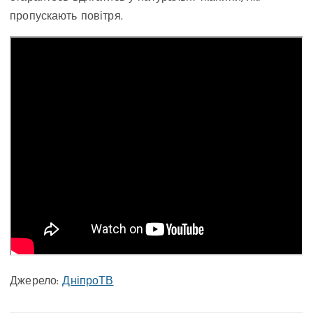
пропускають повітря.
Джерело:
ДніпроТВ