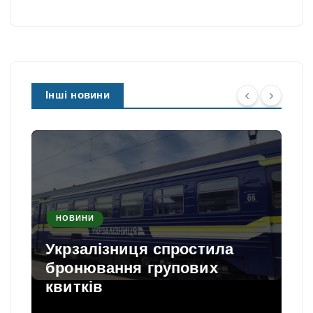
Інші новини
НОВИНИ
Укрзалізниця спростила
бронювання групових
квитків