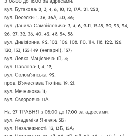
З 08:00 до 18:00 за адресами:
вул. Бутакова: 2, 3, 4, 6, 10, 12, 17А, 21, 252;
вул. Веселки: 1, 36, 36А, 40, 46;
вул. Данила Самойловича: 3, 4, 6, 9-11, 15-18, 20, 23, 24,
26, 27, 32, 36, 40, 42, 48, 54, 58;
вул. Дивізіонна: 92, 102, 106, 108, 110, 114, 118, 122, 126,
130, 133, 135-149 (непарні), 157;
вул. Левка Мацієвича: 1В, 4;
вул. Павлова: 1, 4, 12;
вул. Солом’янська: 92;
пров. В’ячеслава Тютіна: 19, 21;
вул. Мечникова: 11;
вул. Оздоровча: 11А.
На 27 ТРАВНЯ з 08:00 до 17:00 за адресами:
вул. Академіка Янгеля: 5Б;
вул. Незалежності: 13, 13Б, 15А;