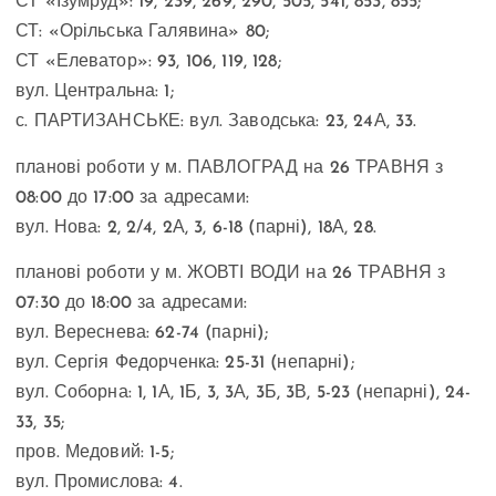
СТ «Ізумруд»: 19, 239, 269, 290, 505, 541, 853, 855;
СТ: «Орільська Галявина» 80;
СТ «Елеватор»: 93, 106, 119, 128;
вул. Центральна: 1;
с. ПАРТИЗАНСЬКЕ: вул. Заводська: 23, 24А, 33.
планові роботи у м. ПАВЛОГРАД на 26 ТРАВНЯ з
08:00 до 17:00 за адресами:
вул. Нова: 2, 2/4, 2А, 3, 6-18 (парні), 18А, 28.
планові роботи у м. ЖОВТІ ВОДИ на 26 ТРАВНЯ з
07:30 до 18:00 за адресами:
вул. Вереснева: 62-74 (парні);
вул. Сергія Федорченка: 25-31 (непарні);
вул. Соборна: 1, 1А, 1Б, 3, 3А, 3Б, 3В, 5-23 (непарні), 24-
33, 35;
пров. Медовий: 1-5;
вул. Промислова: 4.