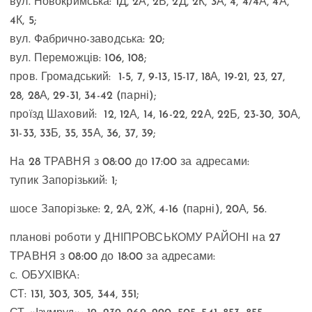
вул. Новокримська: 1Д, 2А, 2В, 2Д, 2К, 3А, 4, 4/4А, 4А,
4К, 5;
вул. Фабрично-заводська: 20;
вул. Переможців: 106, 108;
пров. Громадський: 1-5, 7, 9-13, 15-17, 18А, 19-21, 23, 27,
28, 28А, 29-31, 34-42 (парні);
проїзд Шаховий: 12, 12А, 14, 16-22, 22А, 22Б, 23-30, 30А,
31-33, 33Б, 35, 35А, 36, 37, 39;
На 28 ТРАВНЯ з 08:00 до 17:00 за адресами:
тупик Запорізький: 1;
шосе Запорізьке: 2, 2А, 2Ж, 4-16 (парні), 20А, 56.
планові роботи у ДНІПРОВСЬКОМУ РАЙОНІ на 27
ТРАВНЯ з 08:00 до 18:00 за адресами:
с. ОБУХІВКА:
СТ: 131, 303, 305, 344, 351;