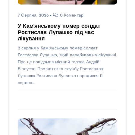
7 Серпня, 2026
0 Коментарі
У Кам’янському помер солдат
Ростислав Лупашко під час
лікування
2 серпня у Кам’янському помер солдат
Ростислав Лупашко, який перебував на лікуванні.
Про це повідомив міський голова Андрій
Білоусов. Про життя та службу Ростислава
Лупашка Ростислав Лупашко народився 11
серпня…