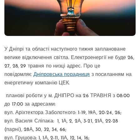
У Дніпрі та області наступного тижня заплановане
велике відключення світла. Електроенергії не буде 26,
27, 28, 29 травня по низці адрес. Про це
повідомляє
Дніпровська порадниця
з посиланням на
енергетичну компанію ЦЕК.
планові роботи у м. ДНІПРО на 26 ТРАВНЯ з 08:00
до 17:00 за адресами:
вул. Аріхтектора Заболотного: 1-19, 19А, 20-24, 26;
вул. Василя Сліпака: 1, 1А, 2, 2А, 3-21, 21А, 22-28
(парні), 28А, 30, 32, 34, 66;
вул. Грушова: 1, 1А, 2-11, 11А, 12, 14, 16;