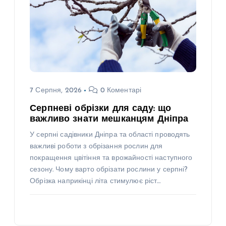
7 Серпня, 2026
0 Коментарі
Серпневі обрізки для саду: що
важливо знати мешканцям Дніпра
У серпні садівники Дніпра та області проводять
важливі роботи з обрізання рослин для
покращення цвітіння та врожайності наступного
сезону. Чому варто обрізати рослини у серпні?
Обрізка наприкінці літа стимулює ріст…