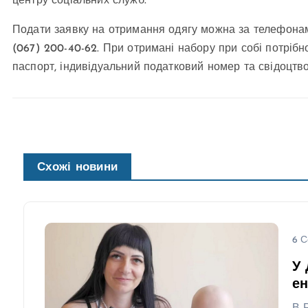
центру соціальних служб.
Подати заявку на отримання одягу можна за телефонами
(067) 200-40-62. При отримані набору при собі потрібн
паспорт, індивідуальний податковий номер та свідоцтв
Схожі новини
6 С
У 
ен