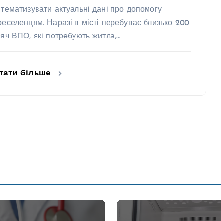
стематизувати актуальні дані про допомогу
реселенцям. Наразі в місті перебуває близько 200
сяч ВПО, які потребують житла,…
тати більше