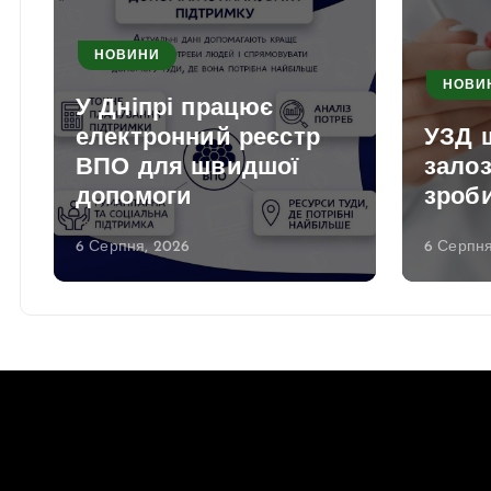
НОВИНИ
НОВИ
У Дніпрі працює
електронний реєстр
УЗД 
ВПО для швидшої
залоз
допомоги
зроби
6 Серпня, 2026
6 Серпня