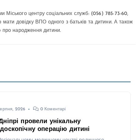
 Міського центру соціальних служб: (056) 785-73-60,
о мати довідку ВПО одного з батьків та дитини. А також
о про народження дитини.
ерпня, 2026
0 Коментарі
Дніпрі провели унікальну
доскопічну операцію дитині