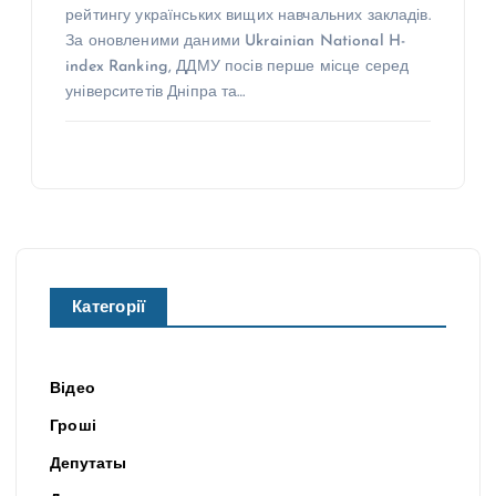
рейтингу українських вищих навчальних закладів.
За оновленими даними Ukrainian National H-
index Ranking, ДДМУ посів перше місце серед
університетів Дніпра та…
Категорії
Відео
Гроші
Депутаты